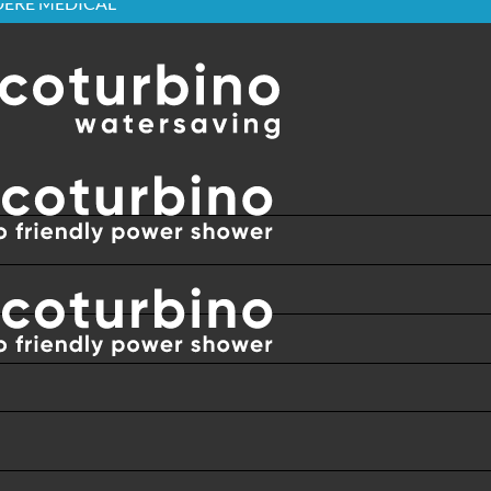
DERE MEDICAL
ÎN ÎNTREAGA LUME