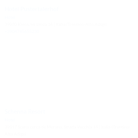
Hotel Pustertalerhof
Hotel
39030 Kiens, Im Linda 16 | Italia (Trentino-Alto Adige)
+3904745655230
Schenna Resort
Hotel
39017 Scena cerca de Merano, Strada Vecchia 14 | Italia (Trentino-
Alto Adige)