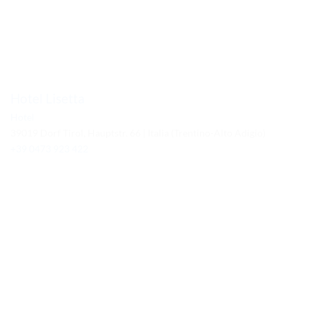
Hotel Lisetta
Hotel
39019 Dorf Tirol, Hauptstr. 66 | Italia (Trentino-Alto Adigio)
+39 0473 923 422