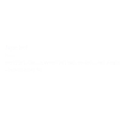
Jägerhof
Hotel
39015 St. Leonhard, Walten 80 | Italia (Trentino-Alto Adigio)
+39 0473 65 62 50