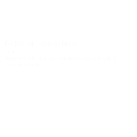
FAYN Garden Retreat Hotel
Hotel
39022 39022, Breitofenweg 9 | Italia (Trentino-Alto Adigio)
+39 0473 220 355