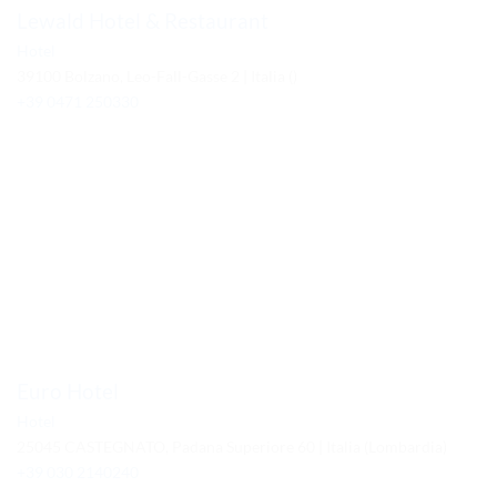
Lewald Hotel & Restaurant
Hotel
39100 Bolzano, Leo-Fall-Gasse 2 | Italia ()
+39 0471 250330
Euro Hotel
Hotel
25045 CASTEGNATO, Padana Superiore 60 | Italia (Lombardia)
+39 030 2140240