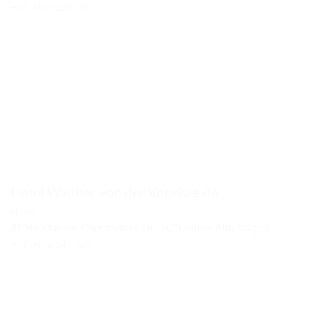
+39 0473 230 760
Hotel Walther von der Vogelweide
Hotel
39046 Klausen, Oberstadt 66 | Italia (Trentino-Alto Adigio)
+39 0472 847 369