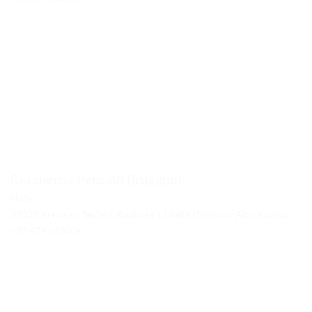
Residencia Pensión Brugghof
Hotel
39032 Arena en Taufers, Badlweg 1 | Italia (Trentino-Alto Adigio)
+39 474 678004