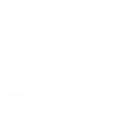
Hotel Obereggen
Hotel
39050 Deutschnofen, Obereggen 18 | Italia (Trentino-Alto Adigio)
+39 0471 615722