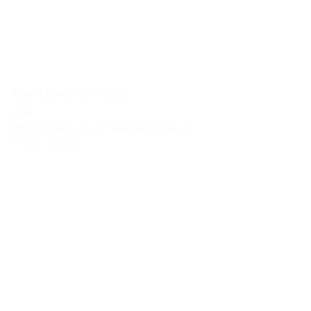
Apartamentos Peter
Hotel
39033 Colfosco, Col Pradat Str. 4 | Italia ()
39 0471 836071