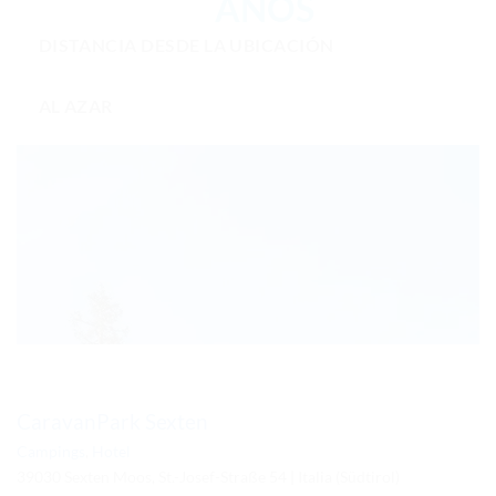
DISTANCIA DESDE LA UBICACIÓN
AL AZAR
CaravanPark Sexten
Campings
,
Hotel
39030 Sexten Moos, St.-Josef-Straße 54 | Italia (Südtirol)