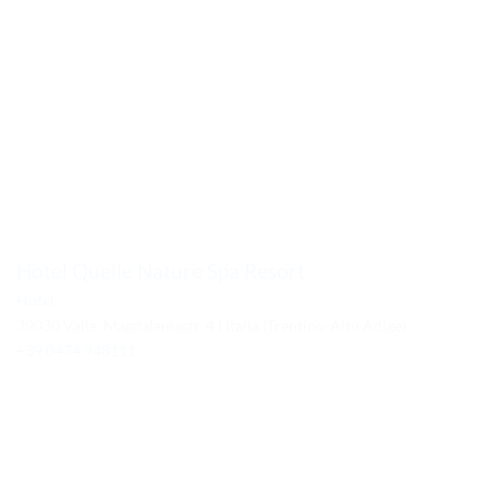
Hotel Quelle Nature Spa Resort
Hotel
39030 Valle, Magdalemastr. 4 | Italia (Trentino-Alto Adige)
+39 0474 948111