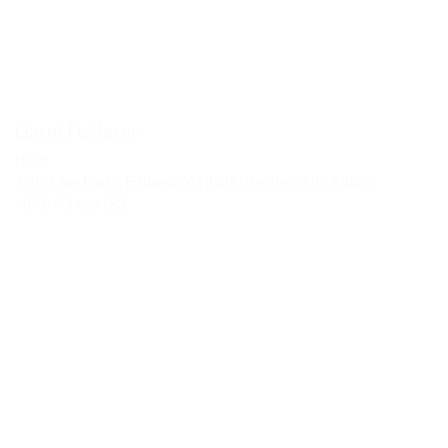
Garni Felderer
Hotel
39057 San Paolo, Feldweg 36 | Italia (Trentino-Alto Adigio)
+39 0471 664153