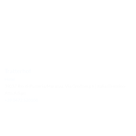
Tratterhof
Hotel
39037 Rio di Pusteria/Maranza, Via Großberg 6 | Italia (Trentino-
Alto Adige)
+39 0472 520108