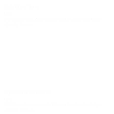
Hotel Zum Turm
Hotel
39040 Castelrotto, Viale Kofel, 8 | Italia (Trentino-Alto Adige)
+39 0471 706349
Alpenhotel Panorama
Hotel
39040 Seiser Alm, Jochstraße 10 | Italia (Trentino-Alto Adigio)
+39 0471 72 79 68