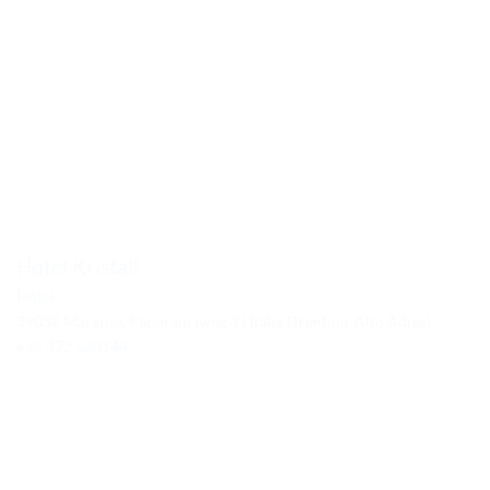
Hotel Kristall
Hotel
39037 Maranza, Panoramaweg 3 | Italia (Trentino-Alto Adige)
+39 472 520144