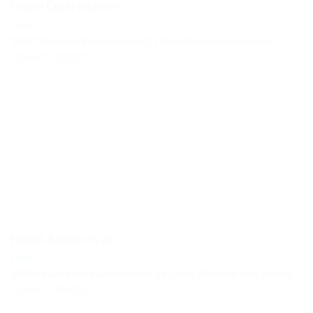
Hotel Oberlechner
Hotel
39037 Maranza, Panoramaweg 2 | Italia (Trentino-Alto Adige)
+39 0472 520273
Hotel Alpenroyal
Hotel
39040 Kastelruth, Paniderstraße 18 | Italia (Trentino-Alto Adigio)
+39 0471 706350