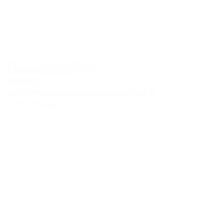
Camping Verde Mare
Campings
63900 Fermo, Via delle Mura 56 | Italia (Marche)
+390734340223