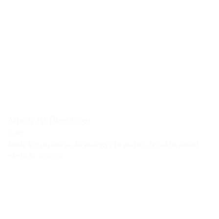
Alpenrast Berghotel
Hotel
39032 Rein in Taufers, Unterstatt 9 | Italia (Trentino-Alto Adige)
+39 0474 672523