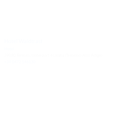
Hotel Waldtrast
Hotel
39030 Terento, Unterdorf 4 | Italia (Trentino-Alto Adige)
+39 0472 546130