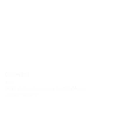
Gasserhof
Hotel
39017 Verdins, Gosseranger 8 | Italia (Meran)
+39 0473 94 94 07