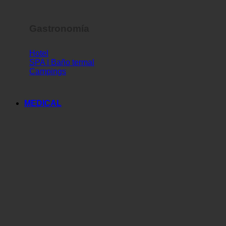
Gastronomía
Hotel
SPA | Baño termal
Campings
MEDICAL