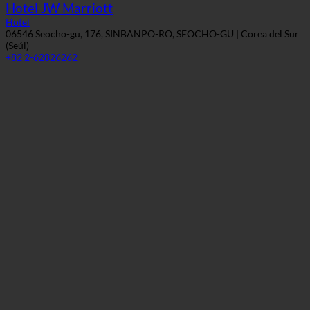
+82 2-62826262