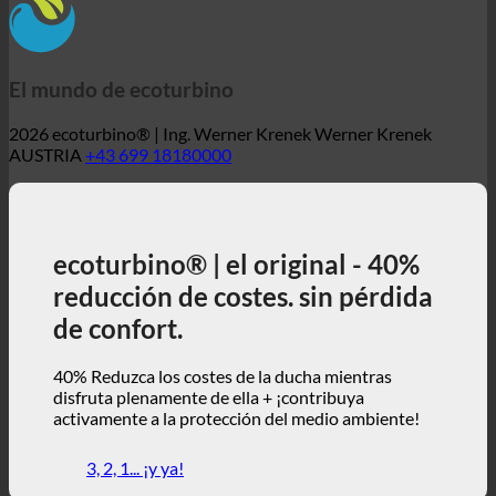
El mundo de ecoturbino
2026 ecoturbino® | Ing. Werner Krenek Werner Krenek
AUSTRIA
+43 699 18180000
ecoturbino® | el original - 40%
reducción de costes. sin pérdida
de confort.
40% Reduzca los costes de la ducha mientras
disfruta plenamente de ella + ¡contribuya
activamente a la protección del medio ambiente!
3, 2, 1... ¡y ya!
ecoturbino® | mundo