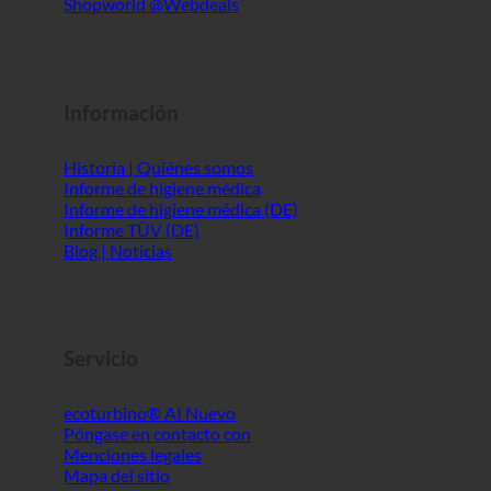
Información
Historia | Quiénes somos
Informe de higiene médica
Informe de higiene médica (DE)
Informe TÜV (DE)
Blog | Noticias
Servicio
ecoturbino® AI
Póngase en contacto con
Menciones legales
Mapa del sitio
GTC
Protección de datos