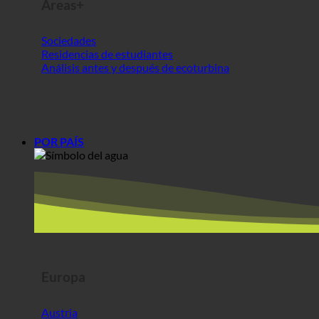
Análisis antes y después de ecoturbina
POR PAÍS
Europa
Austria
Croacia
Alemania
Irlanda
Hungría