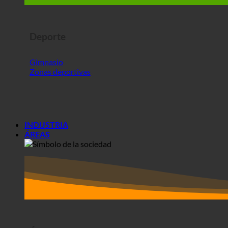
Gimnasio
Zonas deportivas
INDUSTRIA
ÁREAS
Áreas+
Sociedades
Residencias de estudiantes