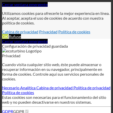
política de cookies.
Cabina de privacidad
Privacidad
Política de cookies
OK
Rufuse
Cerrar ventana emergente
Configuración de privacidad guardada
Privacidad
Cuando visita cualquier sitio web, éste puede almacenar o
recuperar información en su navegador, principalmente en
forma de cookies. Controle aquí sus servicios personales de
cookies.
Necesario
Analítica
Cabina de privacidad
Política de privacidad
Política de cookies
Estas cookies son necesarias para el funcionamiento del sitio
web y no pueden desactivarse en nuestros sistemas.
GDPR
GDPR
Para habilitar el servicio GDPR en este sitio web, utilizamos las
siguientes cookies técnicamente necesarias:
wordpress_gdpr_allowed_services