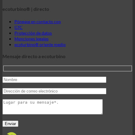
GTC
Protección de datos
Menciones legales
ecoturbino® oriente medio
Mensaje directo a ecoturbino