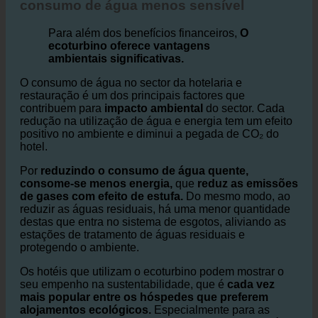
Hotéis e redução do impacto ambiental no
consumo de água menos sensível
Para além dos benefícios financeiros,
O
ecoturbino oferece vantagens
ambientais significativas.
O consumo de água no sector da hotelaria e
restauração é um dos principais factores que
contribuem para
impacto ambiental
do sector. Cada
redução na utilização de água e energia tem um efeito
positivo no ambiente e diminui a pegada de CO₂ do
hotel.
Por
reduzindo o consumo de água quente,
consome-se menos energia,
que
reduz as emissões
de gases com efeito de estufa.
Do mesmo modo, ao
reduzir as águas residuais, há uma menor quantidade
destas que entra no sistema de esgotos, aliviando as
estações de tratamento de águas residuais e
protegendo o ambiente.
Os hotéis que utilizam o ecoturbino podem mostrar o