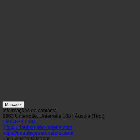
Marcador
Informações de contacto
9963 Unterrotte, Unterrotte 108 | Áustria (Tirol)
+43 4873 6344