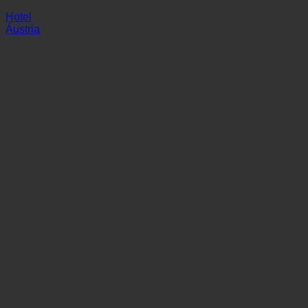
Hafele
Hotel
Áustria