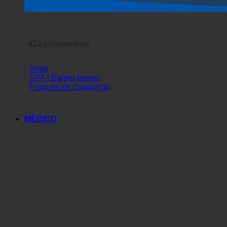
Espetáculo de terror
Gastronomia
Hotel
SPA | Banho termal
Parques de campismo
MÉDICO