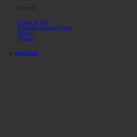
Mundo
Coreia do Sul
Emirados Árabes Unidos
Barém
Turquia
SERVIÇO