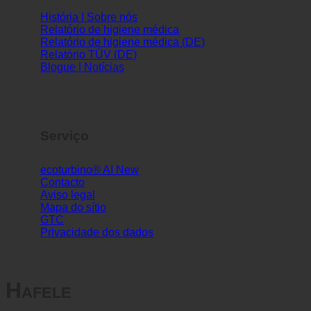
Informações
História | Sobre nós
Relatório de higiene médica
Relatório de higiene médica (DE)
Relatório TÜV (DE)
Blogue | Notícias
Serviço
ecoturbino® AI
Contacto
Aviso legal
Mapa do sítio
GTC
Privacidade dos dados