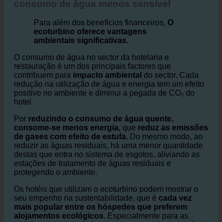
Hotéis e redução do impacto ambiental no
consumo de água menos sensível
Para além dos benefícios financeiros,
O
ecoturbino oferece vantagens
ambientais significativas.
O consumo de água no sector da hotelaria e
restauração é um dos principais factores que
contribuem para
impacto ambiental
do sector. Cada
redução na utilização de água e energia tem um efeito
positivo no ambiente e diminui a pegada de CO₂ do
hotel.
Por
reduzindo o consumo de água quente,
consome-se menos energia,
que
reduz as emissões
de gases com efeito de estufa.
Do mesmo modo, ao
reduzir as águas residuais, há uma menor quantidade
destas que entra no sistema de esgotos, aliviando as
estações de tratamento de águas residuais e
protegendo o ambiente.
Os hotéis que utilizam o ecoturbino podem mostrar o
seu empenho na sustentabilidade, que é
cada vez