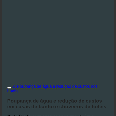
2. Poupança de água e redução de custos nos
hotéis
Poupança de água e redução de custos