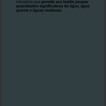
tecnologia ecoturbino
oferece uma solução
inovadora que
permite aos hotéis poupar
quantidades significativas de água, água
quente e águas residuais.