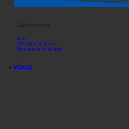
Espetáculo de terror
Gastronomia
Hotel
SPA | Banho termal
Parques de campismo
MÉDICO