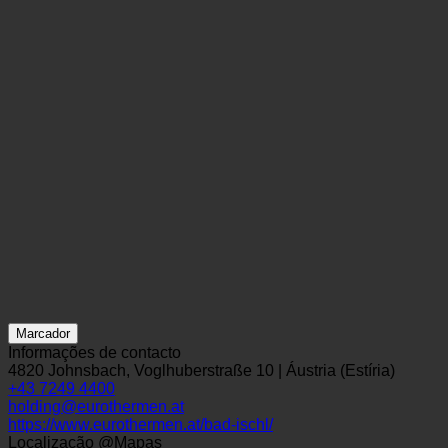
Marcador
Informações de contacto
4820 Johnsbach, Voglhuberstraße 10 | Áustria (Estíria)
+43 7249 4400