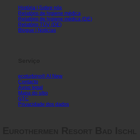
Informações
História | Sobre nós
Relatório de higiene médica
Relatório de higiene médica (DE)
Relatório TÜV (DE)
Blogue | Notícias
Serviço
ecoturbino® AI
Contacto
Aviso legal
Mapa do sítio
GTC
Privacidade dos dados