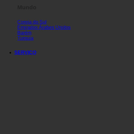
Mundo
Coreia do Sul
Emirados Árabes Unidos
Barém
Turquia
SERVIÇO