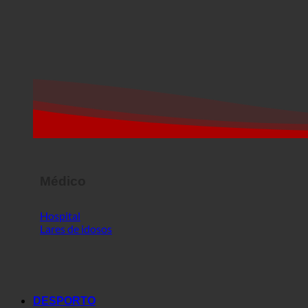
Médico
Hospital
Lares de idosos