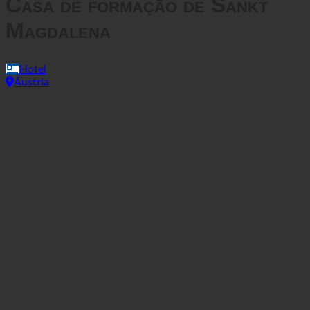
Casa de formação de Sankt
Magdalena
Hotel
Áustria