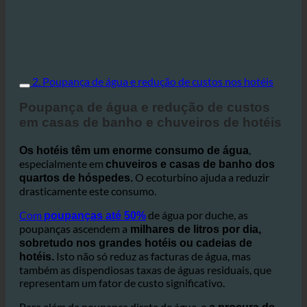
2. Poupança de água e redução de custos nos hotéis
Poupança de água e redução de custos
em casas de banho e chuveiros de hotéis
,
Os hotéis têm um enorme consumo de água
especialmente em
chuveiros e casas de banho dos
O ecoturbino ajuda a reduzir
quartos de hóspedes.
drasticamente este consumo.
Com
de água por duche, as
poupanças até 50%
poupanças ascendem a
milhares de litros por dia,
sobretudo nos grandes hotéis ou cadeias de
Isto não só reduz as facturas de água, mas
hotéis.
também as dispendiosas taxas de águas residuais, que