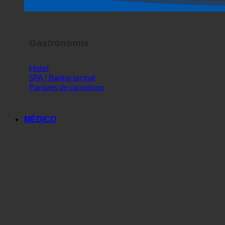
Espetáculo de terror
Gastronomia
Hotel
SPA | Banho termal
Parques de campismo
MÉDICO