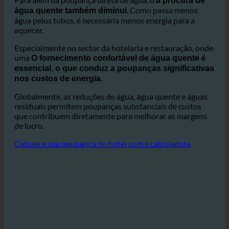
representam um fator de custo significativo.
Para além da poupança direta de água, o
a procura de
. Como passa menos
água quente também diminui
água pelos tubos, é necessária menos energia para a
aquecer.
Especialmente no sector da hotelaria e restauração, onde
uma
O fornecimento confortável de água quente é
essencial, o que conduz a poupanças significativas
nos custos de energia.
Globalmente, as reduções de água, água quente e águas
residuais permitem poupanças substanciais de custos
que contribuem diretamente para melhorar as margens
de lucro.
Calcule a sua poupança no hotel com a calculadora