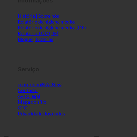
Informações
História | Sobre nós
Relatório de higiene médica
Relatório de higiene médica (DE)
Relatório TÜV (DE)
Blogue | Notícias
Serviço
ecoturbino® AI
Contacto
Aviso legal
Mapa do sítio
GTC
Privacidade dos dados