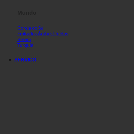
Mundo
Coreia do Sul
Emirados Árabes Unidos
Barém
Turquia
SERVIÇO