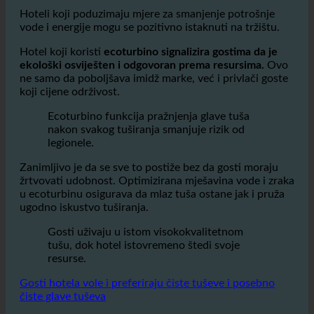
Ecoturbino funkcija pražnjenja glave tuša
nakon svakog tuširanja smanjuje rizik od
legionele.
Zanimljivo je da se sve to postiže bez da gosti moraju
žrtvovati udobnost. Optimizirana mješavina vode i zraka
u ecoturbinu osigurava da mlaz tuša ostane jak i pruža
ugodno iskustvo tuširanja.
Gosti uživaju u istom visokokvalitetnom
tušu, dok hotel istovremeno štedi svoje
resurse.
Gosti hotela vole i preferiraju čiste tuševe i posebno
čiste glave tuševa