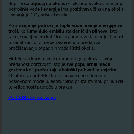
u kanalizaciju, čime se rasterećuju uređaji za
pročišćavanje otpadnih voda i štiti okoliš.
Hoteli koji koriste ecoturbino mogu pokazati svoju
predanost održivosti, što je
sve popularniji među
gostima koji preferiraju ekološki prihvatljiv smještaj.
Osobito za hotelske lance posvećene održivom
poslovnom modelu, ecoturbino pruža izvrsnu priliku da
te vrijednosti pretoče u praksu.
EU CSRD izvješćivanje