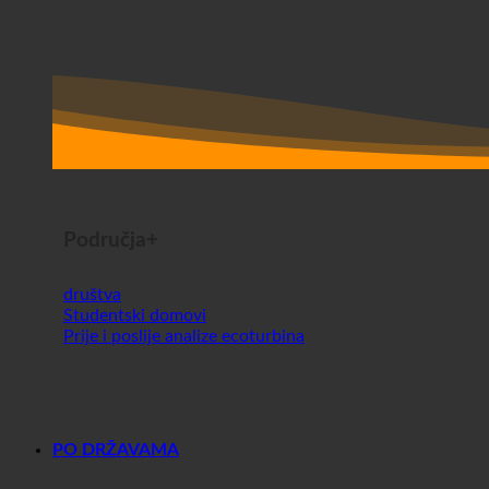
Područja+
društva
Studentski domovi
Prije i poslije analize ecoturbina
PO DRŽAVAMA