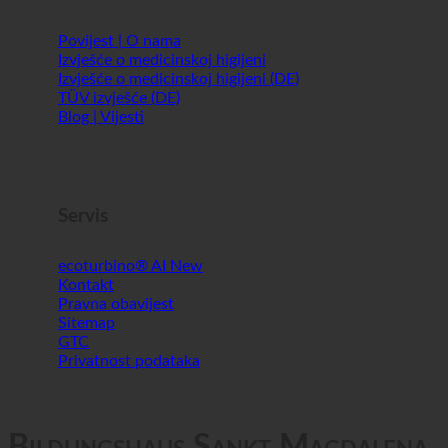
Servis
ecoturbino® AI
Kontakt
Pravna obavijest
Sitemap
GTC
Privatnost podataka
Bildungshaus Sankt Magdalena
Hotel
Austrija