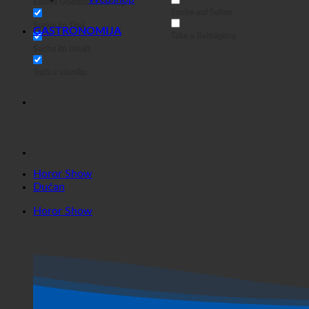
Horor Show
Dućan
Horor Show
Gastronomija
Hotel