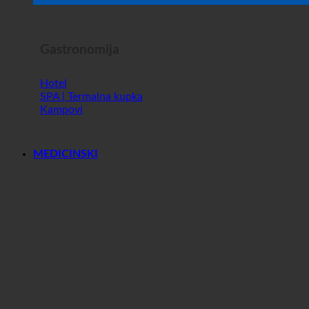
SPA | Termalna kupka
Kampovi
MEDICINSKI