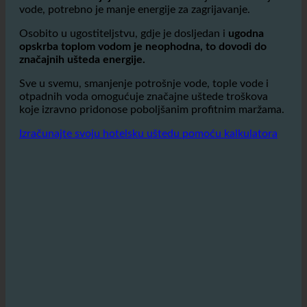
otpadnih voda omogućuje značajne uštede troškova
koje izravno pridonose poboljšanim profitnim maržama.
Izračunajte svoju hotelsku uštedu pomoću kalkulatora