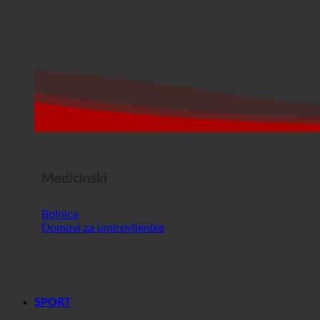
Medicinski
Bolnica
Domovi za umirovljenike
SPORT