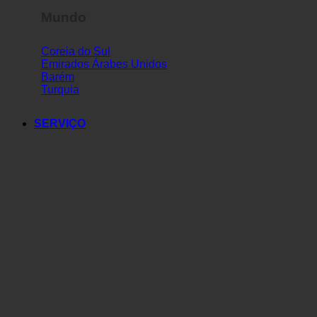
Mundo
Coreia do Sul
Emirados Árabes Unidos
Barém
Turquia
SERVIÇO