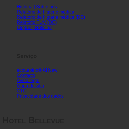
Informações
História | Sobre nós
Relatório de higiene médica
Relatório de higiene médica (DE)
Relatório TÜV (DE)
Blogue | Notícias
Serviço
ecoturbino® AI
Contacto
Aviso legal
Mapa do sítio
GTC
Privacidade dos dados