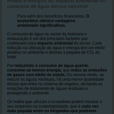
3. Hotéis e redução do impacto ambiental
Hotéis e redução do impacto ambiental no
consumo de água menos sensível
Para além dos benefícios financeiros,
O
ecoturbino oferece vantagens
ambientais significativas.
O consumo de água no sector da hotelaria e
restauração é um dos principais factores que
contribuem para
impacto ambiental
do sector. Cada
redução na utilização de água e energia tem um efeito
positivo no ambiente e diminui a pegada de CO₂ do
hotel.
Por
reduzindo o consumo de água quente,
consome-se menos energia,
que
reduz as emissões
de gases com efeito de estufa.
Do mesmo modo, ao
reduzir as águas residuais, há uma menor quantidade
destas que entra no sistema de esgotos, aliviando as
estações de tratamento de águas residuais e
protegendo o ambiente.
Os hotéis que utilizam o ecoturbino podem mostrar o