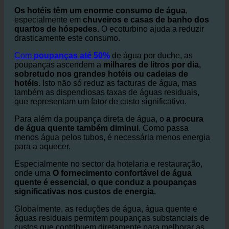
Poupança de água e redução de custos
em casas de banho e chuveiros de hotéis
Os hotéis têm um enorme consumo de água
,
especialmente em
chuveiros e casas de banho dos
quartos de hóspedes.
O ecoturbino ajuda a reduzir
drasticamente este consumo.
Com
poupanças até 50%
de água por duche, as
poupanças ascendem a
milhares de litros por dia,
sobretudo nos grandes hotéis ou cadeias de
hotéis.
Isto não só reduz as facturas de água, mas
também as dispendiosas taxas de águas residuais,
que representam um fator de custo significativo.
Para além da poupança direta de água, o
a procura
de água quente também diminui
. Como passa
menos água pelos tubos, é necessária menos energia
para a aquecer.
Especialmente no sector da hotelaria e restauração,
onde uma
O fornecimento confortável de água
quente é essencial, o que conduz a poupanças
significativas nos custos de energia.