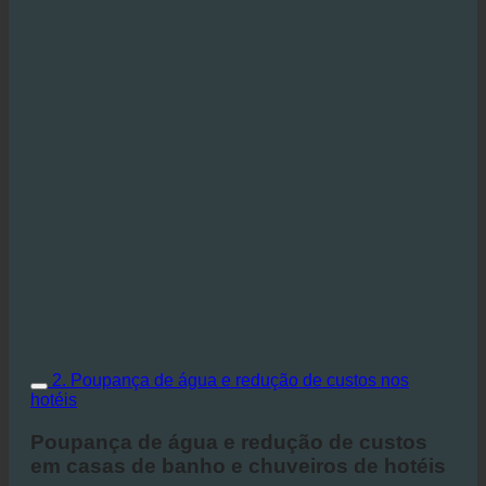
2. Poupança de água e redução de custos nos
hotéis