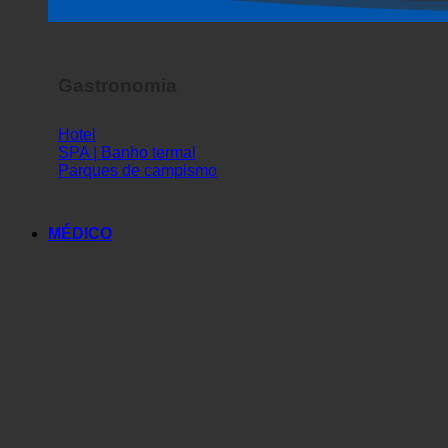
Espetáculo de terror
Gastronomia
Hotel
SPA | Banho termal
Parques de campismo
MÉDICO