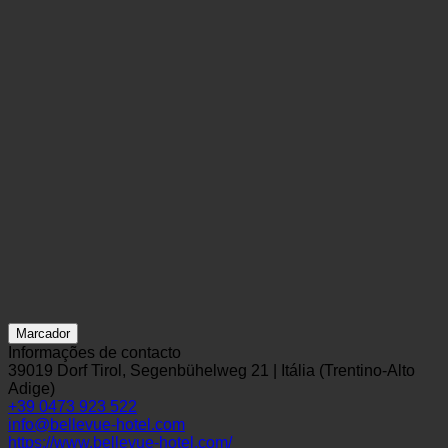
Marcador
Informações de contacto
39019 Dorf Tirol, Segenbühelweg 21 | Itália (Trentino-Alto
Adige)