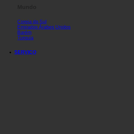
Mundo
Coreia do Sul
Emirados Árabes Unidos
Barém
Turquia
SERVIÇO