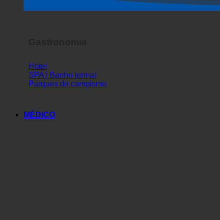
Gastronomia
Hotel
SPA | Banho termal
Parques de campismo
MÉDICO