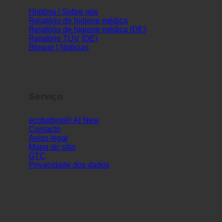
História | Sobre nós
Relatório de higiene médica
Relatório de higiene médica (DE)
Relatório TÜV (DE)
Blogue | Notícias
Serviço
ecoturbino® AI
Contacto
Aviso legal
Mapa do sítio
GTC
Privacidade dos dados