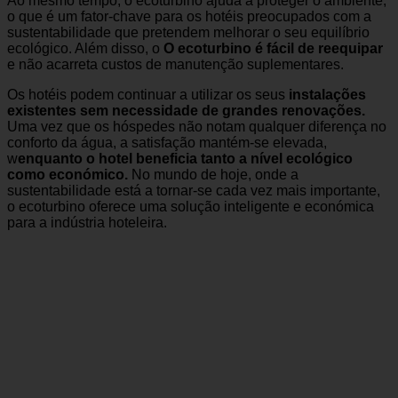
Ao mesmo tempo, o ecoturbino ajuda a proteger o ambiente,
o que é um fator-chave para os hotéis preocupados com a
sustentabilidade que pretendem melhorar o seu equilíbrio
ecológico. Além disso, o
O ecoturbino é fácil de reequipar
e não acarreta custos de manutenção suplementares.
Os hotéis podem continuar a utilizar os seus
instalações
existentes sem necessidade de grandes renovações.
Uma vez que os hóspedes não notam qualquer diferença no
conforto da água, a satisfação mantém-se elevada,
w
enquanto o hotel beneficia tanto a nível ecológico
como económico.
No mundo de hoje, onde a
sustentabilidade está a tornar-se cada vez mais importante,
o ecoturbino oferece uma solução inteligente e económica
para a indústria hoteleira.