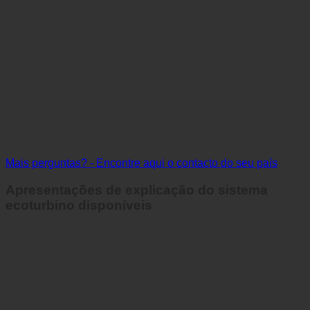
Mais perguntas? - Encontre aqui o contacto do seu país
Apresentações de explicação do sistema
ecoturbino disponíveis