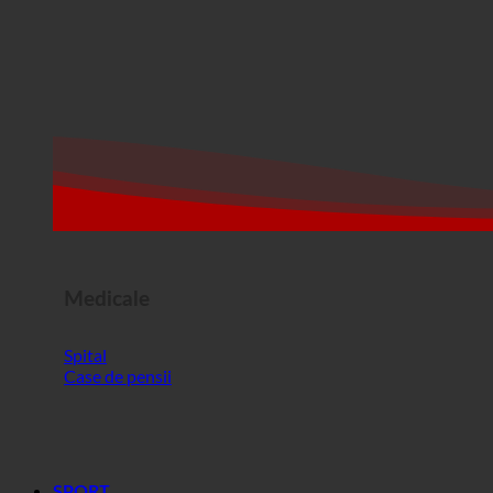
Medicale
Spital
Case de pensii