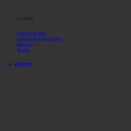
Lumea
Coreea de Sud
Emiratele Arabe Unite
Bahrain
Turcia
SERVICE