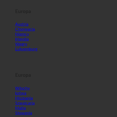
Europa
Austria
Chorwacja
Niemcy
Irlandia
Węgry
Luksemburg
Europa
Włochy
Łotwa
Hiszpania
Szwajcaria