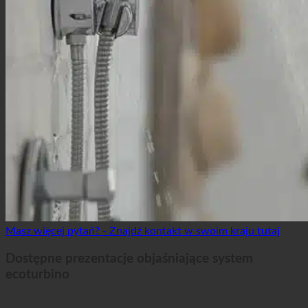
Masz więcej pytań? - Znajdź kontakt w swoim kraju tutaj
Dostępne prezentacje objaśniające system
ecoturbino