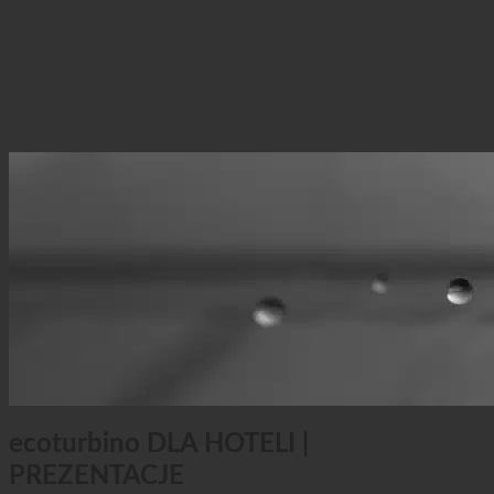
Prywatność danych
ecoturbino DLA HOTELI |