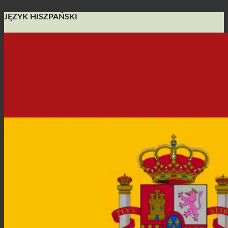
JĘZYK HISZPAŃSKI