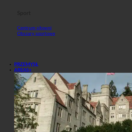
Sport
Centrum siłowni
Obszary sportowe
PRZEMYSŁ
AREAS+