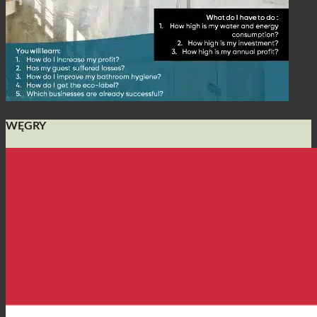
WĘGRY