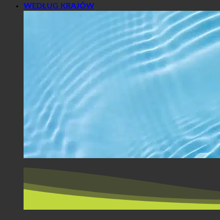
WEDŁUG KRAJÓW