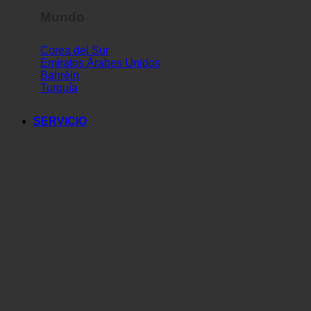
Mundo
Corea del Sur
Emiratos Árabes Unidos
Bahréin
Turquía
SERVICIO