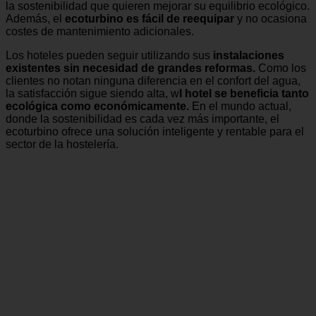
ambiente, un factor clave para los hoteles preocupados por
la sostenibilidad que quieren mejorar su equilibrio ecológico.
Además, el
ecoturbino es fácil de reequipar
y no ocasiona
costes de mantenimiento adicionales.
Los hoteles pueden seguir utilizando sus
instalaciones
existentes sin necesidad de grandes reformas.
Como los
clientes no notan ninguna diferencia en el confort del agua,
la satisfacción sigue siendo alta, w
l hotel se beneficia tanto
ecológica como económicamente.
En el mundo actual,
donde la sostenibilidad es cada vez más importante, el
ecoturbino ofrece una solución inteligente y rentable para el
sector de la hostelería.