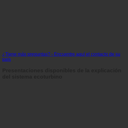
¿Tiene más preguntas? - Encuentre aquí el contacto de su
país
Presentaciones disponibles de la explicación
del sistema ecoturbino