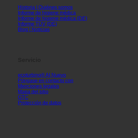
Historia | Quiénes somos
Informe de higiene médica
Informe de higiene médica (DE)
Informe TÜV (DE)
Blog | Noticias
Servicio
ecoturbino® AI
Póngase en contacto con
Menciones legales
Mapa del sitio
GTC
Protección de datos