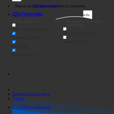
Tienda virtual
GASTRONOMÍA
Búsqueda
Filtros genéricos
Filtrar por tipo de entrada
personalizada
Exakte Übereinstimmung
Búsqueda en las páginas
Cómo llegar al título
Búsqueda de artículos
Cómo llegar
Buscar en extracto
Espectáculo de terror
Tienda
Espectáculo de terror