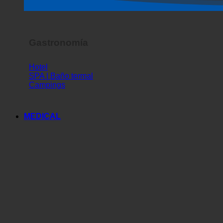
Gastronomía
Hotel
SPA | Baño termal
Campings
MEDICAL