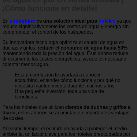
de agua en pdf en varios idiomas |
¡Cómo funciona en detalle!
En
ecoturbino
es una solución ideal para
hoteles
ya que
reduce significativamente los costes de agua y energía sin
comprometer el confort de los huéspedes.
Su innovadora tecnología optimiza el caudal de agua en
duchas y grifos,
reducir el consumo de agua hasta 50%
manteniendo toda la presión del agua. Este ahorro reduce
directamente los costes energéticos, ya que es necesario
calentar menos agua.
Esta presentación le ayudará a conocer
ecoturbino, entender cómo funciona y por qué no
necesita mantenimiento durante muchos años.
Una pequeña inversión, toda una vida de
beneficios.
Para los hoteles que utilizan
cientos de duchas y grifos a
diario,
estos ahorros se acumulan en importantes ventajas
de costes.
Al mismo tiempo, el ecoturbino ayuda a proteger el medio