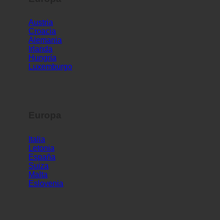
Europa
Austria
Croacia
Alemania
Irlanda
Hungría
Luxemburgo
Europa
Italia
Letonia
España
Suiza
Malta
Eslovenia