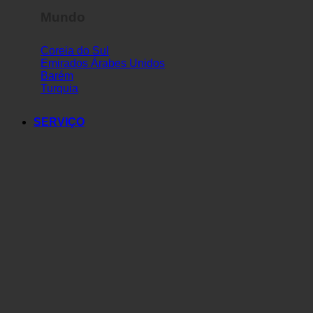
Mundo
Coreia do Sul
Emirados Árabes Unidos
Barém
Turquia
SERVIÇO