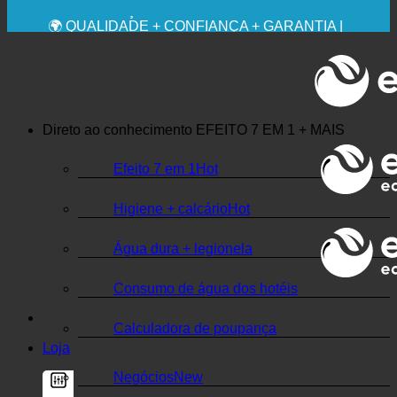
💧 POUPANÇA. SUSTENTÁVEL.
🌍 QUALIDADE + CONFIANÇA + GARANTIA |
UTILIZADO EM TODO O MUNDO
Direto ao conhecimento
EFEITO 7 EM 1 + MAIS
Efeito 7 em 1
Higiene + calcário
Água dura + legionela
Consumo de água dos hotéis
Calculadora de poupança
Loja
Negócios