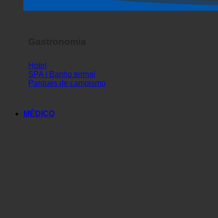
Gastronomia
Hotel
SPA | Banho termal
Parques de campismo
MÉDICO