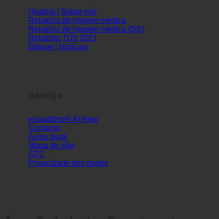
História | Sobre nós
Relatório de higiene médica
Relatório de higiene médica (DE)
Relatório TÜV (DE)
Blogue | Notícias
Serviço
ecoturbino® AI
Contacto
Aviso legal
Mapa do sítio
GTC
Privacidade dos dados