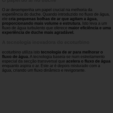
O papel do ar no duche
O ar desempenha um papel crucial na melhoria da
experiência do duche. Quando introduzido no fluxo de água,
ele
cria pequenas bolhas de ar que agitam a água,
proporcionando mais volume e estrutura.
Isto leva a um
fluxo de água turbulento que oferece
maior eficiência e uma
experiência de duche mais agradável.
A tecnologia inovadora do ecoturbino
ecoturbino utiliza isto
tecnologia de ar para melhorar o
fluxo de água.
A tecnologia baseia-se num estreitamento
especial da secção transversal que
acelera o fluxo de água
enquanto aspira o ar. Este ar é depois misturado com a
água, criando um fluxo dinâmico e revigorante.