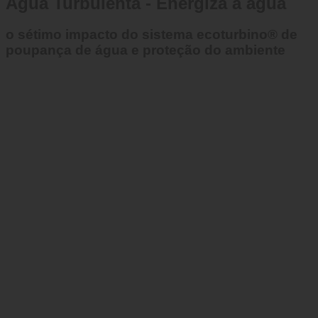
Água Turbulenta - Energiza a água
o sétimo impacto do sistema ecoturbino® de
poupança de água e proteção do ambiente