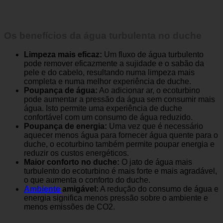
Os benefícios da água turbulenta no duche
Limpeza mais eficaz:
Um fluxo de água turbulento
pode remover eficazmente a sujidade e o sabão da
pele e do cabelo, resultando numa limpeza mais
completa e numa melhor experiência de duche.
Poupança de água:
Ao adicionar ar, o ecoturbino
pode aumentar a pressão da água sem consumir mais
água. Isto permite uma experiência de duche
confortável com um consumo de água reduzido.
Poupança de energia:
Uma vez que é necessário
aquecer menos água para fornecer água quente para o
duche, o ecoturbino também permite poupar energia e
reduzir os custos energéticos.
Maior conforto no duche:
O jato de água mais
turbulento do ecoturbino é mais forte e mais agradável,
o que aumenta o conforto do duche.
Ambiente
amigável:
A redução do consumo de água e
energia significa menos pressão sobre o ambiente e
menos emissões de CO2.