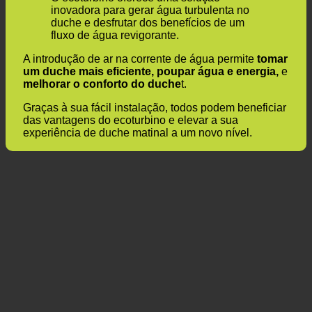
O ecoturbino oferece uma solução
inovadora para gerar água turbulenta no
duche e desfrutar dos benefícios de um
fluxo de água revigorante.
A introdução de ar na corrente de água permite
tomar
um duche mais eficiente, poupar água e energia,
e
melhorar o conforto do duche
t.
Graças à sua fácil instalação, todos podem beneficiar
das vantagens do ecoturbino e elevar a sua
experiência de duche matinal a um novo nível.