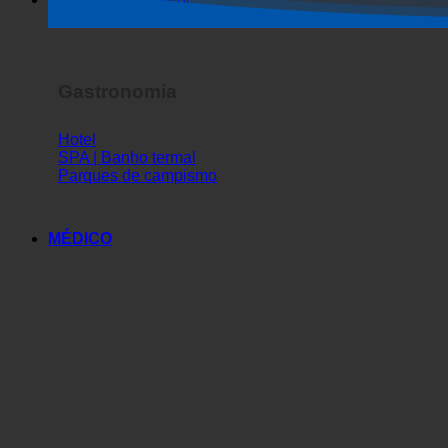
Espetáculo de terror
Gastronomia
Hotel
SPA | Banho termal
Parques de campismo
MÉDICO