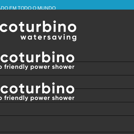
IZADO EM TODO O MUNDO