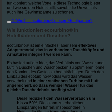
In diesem Artikel wird erklärt, wie ecoturbino
funktioniert, welche Vorteile diese Technologie bietet
und wie sie den Hotels hilft, sowohl die Umwelt als
auch ihre Gewinnspanne zu schonen.
1. Wie hilft ecoturbino® diesem Hotelpartner?
Wie funktioniert ecoturbino® in
Hotelbädern und Duschen?
ecoturbino® ist ein einfaches, aber sehr
effektives
Adaptermodul, das in vorhandene Duschköpfe und
Armaturen integriert werden kann.
Es basiert auf der Idee, das Verhältnis von Wasser und
Luft in Duschen und Waschbecken zu optimieren, ohne
den Komfort des Gastes zu beeinträchtigen. Durch den
Einbau des ecoturbino-Moduls wird das Wasser
verwirbelt und
in einer statischen Turbine mit Luft
angereichert, so dass weniger Wasser für das
gleiche Duscherlebnis benötigt wird.
Diese
reduziert den Wasserverbrauch um
bis zu 50%,
Dies kann zu erheblichen