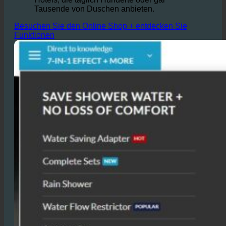
Einsparungen führen, insbesondere in
Hotels, die täglich Hunderte oder gar
Tausende von Duschen anbieten.
Besuchen Sie den Online Shop + entdecken Sie
Funktionen