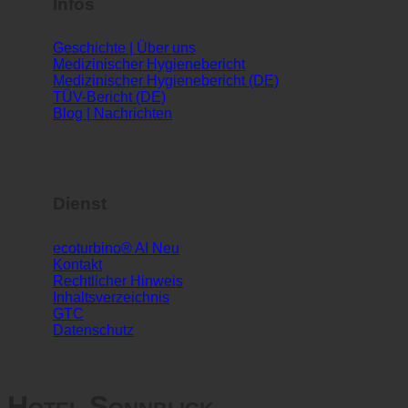
Infos
Geschichte | Über uns
Medizinischer Hygienebericht
Medizinischer Hygienebericht (DE)
TÜV-Bericht (DE)
Blog | Nachrichten
Dienst
ecoturbino® AI
Kontakt
Rechtlicher Hinweis
Inhaltsverzeichnis
GTC
Datenschutz