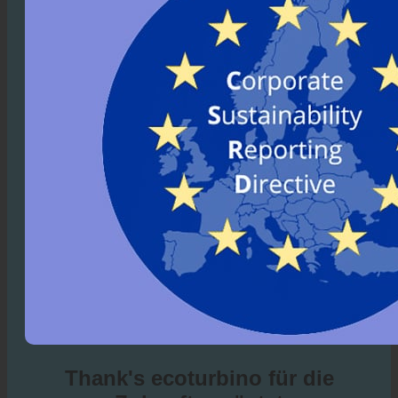
Thank's ecoturbino für die