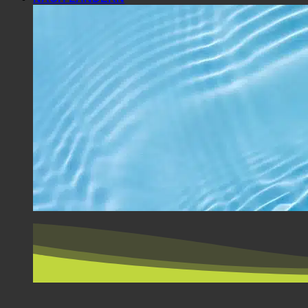
NACH LÄNDERN