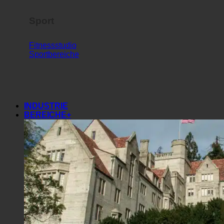
Sport
Fitnessstudio
Sportbereiche
INDUSTRIE
BEREICHE+