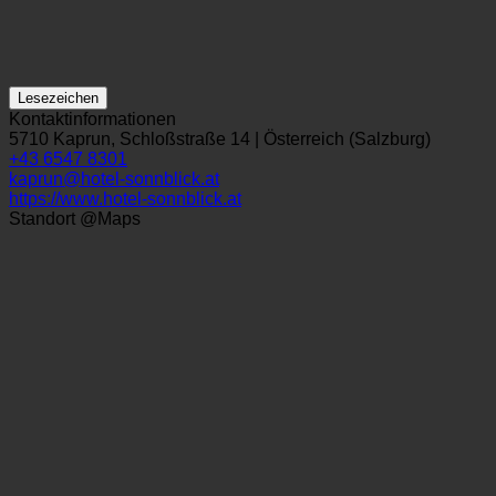
Lesezeichen
Kontaktinformationen
5710 Kaprun, Schloßstraße 14 | Österreich (Salzburg)
+43 6547 8301
kaprun@hotel-sonnblick.at
https://www.hotel-sonnblick.at
Standort @Maps