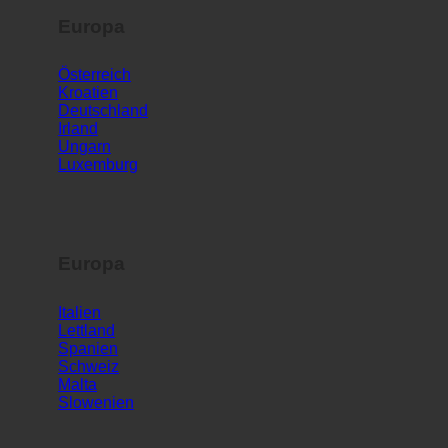
Europa
Österreich
Kroatien
Deutschland
Irland
Ungarn
Luxemburg
Europa
Italien
Lettland
Spanien
Schweiz
Malta
Slowenien