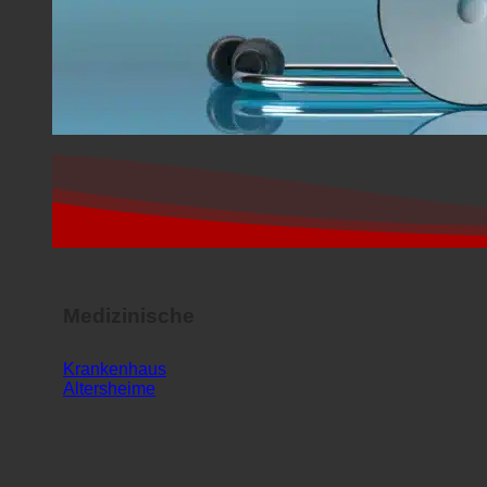
Medizinische
Krankenhaus
Altersheime