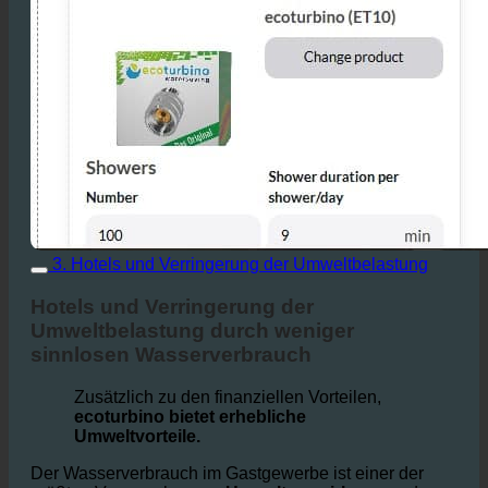
3. Hotels und Verringerung der Umweltbelastung
Hotels und Verringerung der
Umweltbelastung durch weniger
sinnlosen Wasserverbrauch
Zusätzlich zu den finanziellen Vorteilen,
ecoturbino bietet erhebliche
Umweltvorteile.