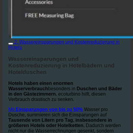
2. Wassereinsparungen und Kostenreduzierung in
Hotels
Wassereinsparungen und
Kostenreduzierung in Hotelbädern und
Hotelduschen
Hotels haben einen enormen
Wasserverbrauch
besonders in
Duschen und Bäder
in den Gästezimmern.
ecoturbino hilft, diesen
Verbrauch drastisch zu senken.
Mit
Einsparungen von bis zu 50%
Wasser pro
Dusche, summieren sich die Einsparungen auf
Tausende von Litern pro Tag, insbesondere in
größeren Hotels oder Hotelketten.
Dadurch werden