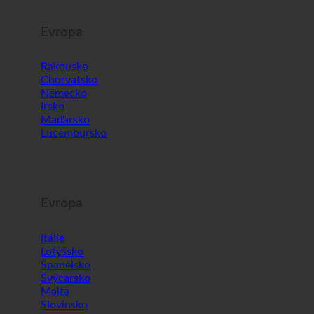
Evropa
Rakousko
Chorvatsko
Německo
Irsko
Maďarsko
Lucembursko
Evropa
Itálie
Lotyšsko
Španělsko
Švýcarsko