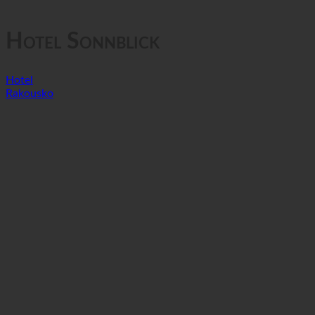
GTC
Ochrana osobních údajů
Hotel Sonnblick
Hotel
Rakousko