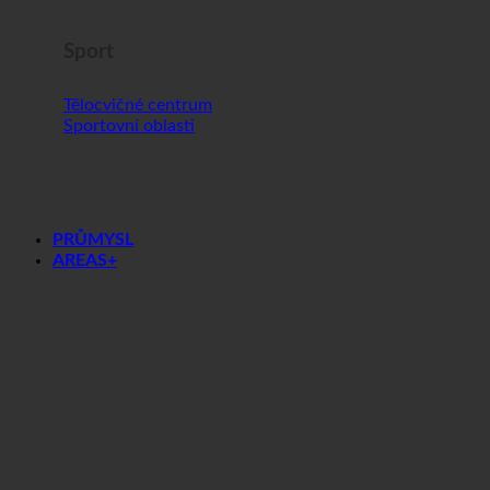
Sport
Tělocvičné centrum
Sportovní oblasti
PRŮMYSL
AREAS+