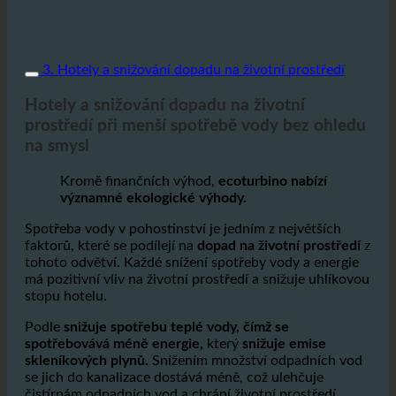
3. Hotely a snižování dopadu na životní prostředí
Hotely a snižování dopadu na životní
prostředí při menší spotřebě vody bez ohledu
na smysl
Kromě finančních výhod,
ecoturbino nabízí
významné ekologické výhody.
Spotřeba vody v pohostinství je jedním z největších
faktorů, které se podílejí na
dopad na životní prostředí
z
tohoto odvětví. Každé snížení spotřeby vody a energie
má pozitivní vliv na životní prostředí a snižuje uhlíkovou
stopu hotelu.
Podle
snižuje spotřebu teplé vody, čímž se
spotřebovává méně energie,
který
snižuje emise