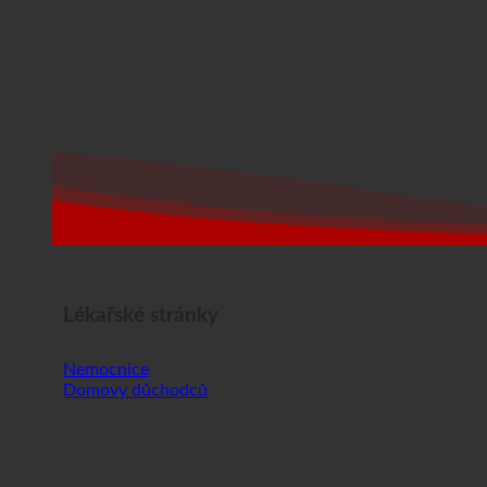
Lékařské stránky
Nemocnice
Domovy důchodců