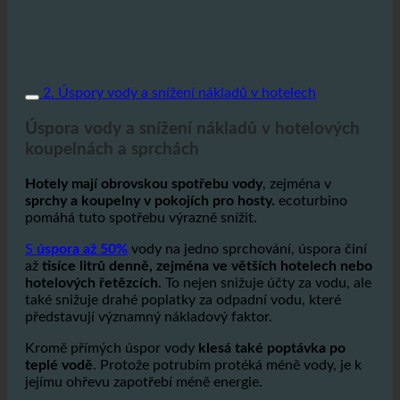
2. Úspory vody a snížení nákladů v hotelech
Úspora vody a snížení nákladů v hotelových
koupelnách a sprchách
Hotely mají obrovskou spotřebu vody
, zejména v
sprchy a koupelny v pokojích pro hosty.
ecoturbino
pomáhá tuto spotřebu výrazně snížit.
S
úspora až 50%
vody na jedno sprchování, úspora činí
až
tisíce litrů denně, zejména ve větších hotelech nebo
hotelových řetězcích.
To nejen snižuje účty za vodu, ale
také snižuje drahé poplatky za odpadní vodu, které
představují významný nákladový faktor.
Kromě přímých úspor vody
klesá také poptávka po