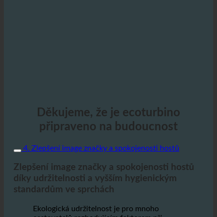
Děkujeme, že je ecoturbino
připraveno na budoucnost
4. Zlepšení image značky a spokojenosti hostů
Zlepšení image značky a spokojenosti hostů
díky udržitelnosti a vyšším hygienickým
standardům ve sprchách