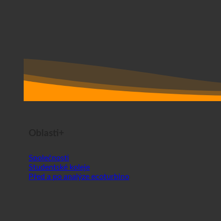
Oblasti+
Společnosti
Studentské koleje
Před a po analýze ecoturbino