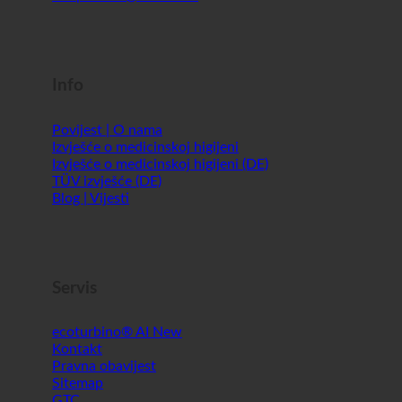
Info
Povijest | O nama
Izvješće o medicinskoj higijeni
Izvješće o medicinskoj higijeni (DE)
TÜV izvješće (DE)
Blog | Vijesti
Servis
ecoturbino® AI
Kontakt
Pravna obavijest
Sitemap