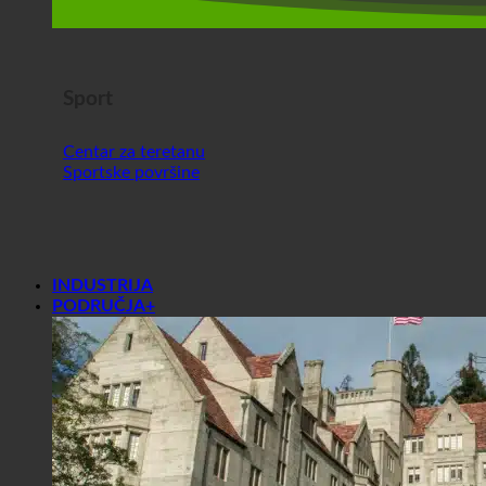
Sport
Centar za teretanu
Sportske površine
INDUSTRIJA
PODRUČJA+