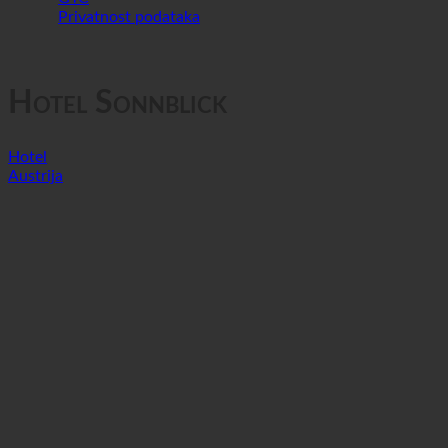
GTC
Privatnost podataka
Hotel Sonnblick
Hotel
Austrija