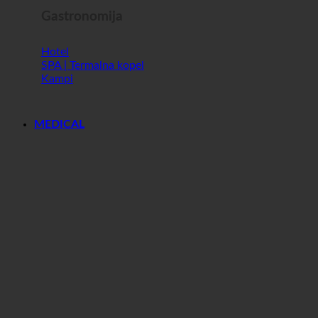
Gastronomija
Hotel
SPA | Termalna kopel
Kampi
MEDICAL