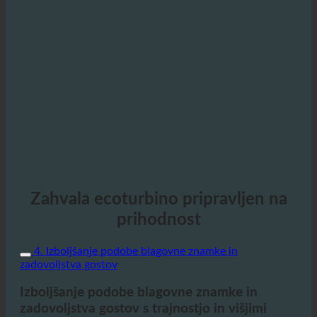
Zahvala ecoturbino pripravljen na
prihodnost
4. Izboljšanje podobe blagovne znamke in
zadovoljstva gostov