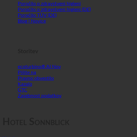
Zgodovina | O nas
Poročilo o zdravstveni higieni
Poročilo o zdravstveni higieni (DE)
Poročilo TÜV (DE)
Blog | Novice
Storitev
ecoturbino® AI
Pišite na
Pravno obvestilo
Kazalo
GTC
Zasebnost podatkov