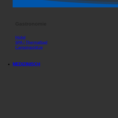
Shop
Horror Show
Gastronomie
Hotel
SPA | Thermalbad
Campingplätze
MEDIZINISCH