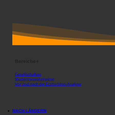
Bereiche+
Gesellschaften
Studentenwohnheime
Vor und nach der Ecoturbino-Analyse