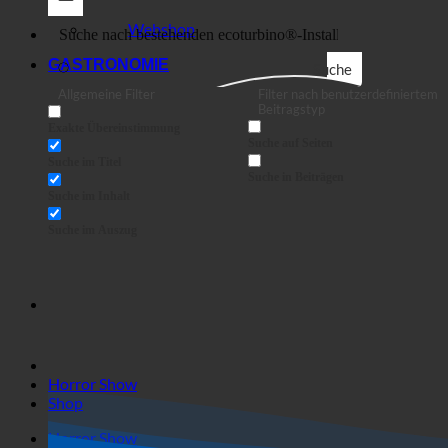
Shop
Business
Webshop
GASTRONOMIE
Suche
Allgemeine Filter
Filter nach benutzerdefiniertem
Beitragstyp
Exakte Übereinstimmung
Suche auf Seiten
Suche im Titel
Suche in Beiträgen
Suche im Inhalt
Suche im Auszug
Horror Show