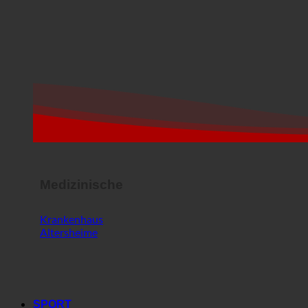
Medizinische
Krankenhaus
Altersheime