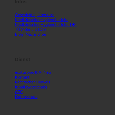
Infos
Geschichte | Über uns
Medizinischer Hygienebericht
Medizinischer Hygienebericht (DE)
TÜV-Bericht (DE)
Blog | Nachrichten
Dienst
ecoturbino® AI
Kontakt
Rechtlicher Hinweis
Inhaltsverzeichnis
GTC
Datenschutz