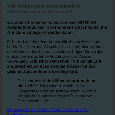
1. Wie hilft ecoturbino® diesem Hotelpartner?
Wie funktioniert ecoturbino® in
Hotelbädern und Duschen?
ecoturbino® ist ein einfaches, aber sehr
effektives
Adaptermodul, das in vorhandene Duschköpfe und
Armaturen integriert werden kann.
Es basiert auf der Idee, das Verhältnis von Wasser und
Luft in Duschen und Waschbecken zu optimieren, ohne
den Komfort des Gastes zu beeinträchtigen. Durch den
Einbau des ecoturbino-Moduls wird das Wasser
verwirbelt und
in einer statischen Turbine mit Luft
angereichert, so dass weniger Wasser für das
gleiche Duscherlebnis benötigt wird.
Diese
reduziert den Wasserverbrauch um
Dies kann zu erheblichen
bis zu 50%,
Einsparungen führen, insbesondere in Hotels,
die täglich Hunderte oder gar Tausende von
Duschen anbieten.