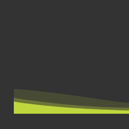
NACH LÄNDERN