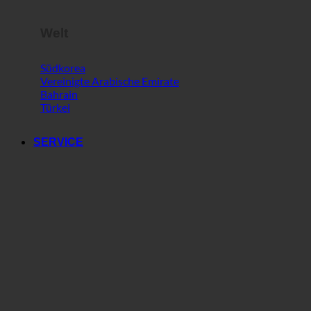
Welt
Südkorea
Vereinigte Arabische Emirate
Bahrain
Türkei
SERVICE