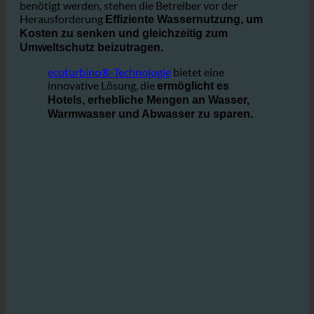
In der
wo täglich große Mengen an Wasser
Gastgewerbe
benötigt werden, stehen die Betreiber vor der
Herausforderung
Effiziente Wassernutzung, um
Kosten zu senken und gleichzeitig zum
Umweltschutz beizutragen.
ecoturbino®-Technologie
bietet eine
innovative Lösung, die
ermöglicht es
Hotels, erhebliche Mengen an Wasser,
Warmwasser und Abwasser zu sparen.