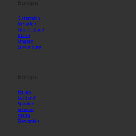
Europa
Österreich
Kroatien
Deutschland
Irland
Ungarn
Luxemburg
Europa
Italien
Lettland
Spanien
Schweiz
Malta
Slowenien