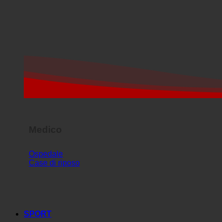
Medico
Ospedale
Case di riposo
SPORT