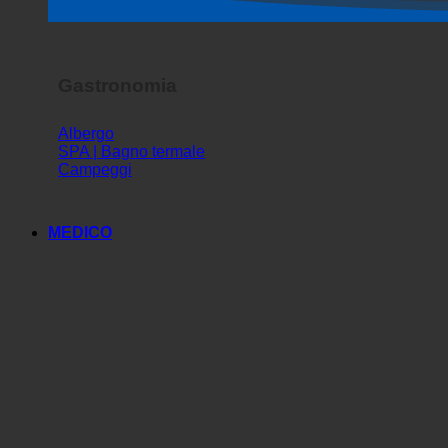
Spettacolo dell'orrore
Gastronomia
Albergo
SPA | Bagno termale
Campeggi
MEDICO