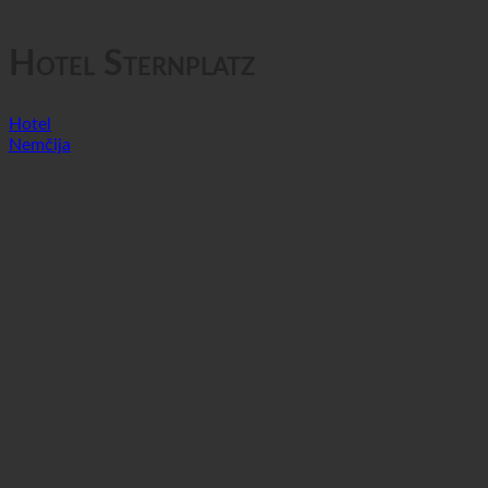
GTC
Zasebnost podatkov
Hotel Sternplatz
Hotel
Nemčija