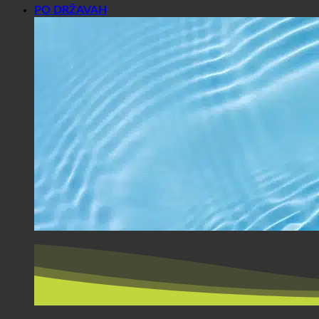
PO DRŽAVAH