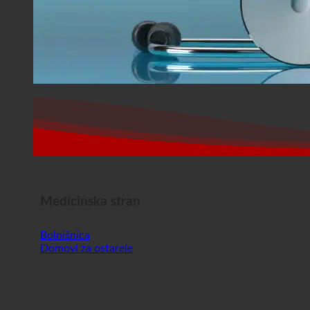
Medicinska stran
Bolnišnica
Domovi za ostarele