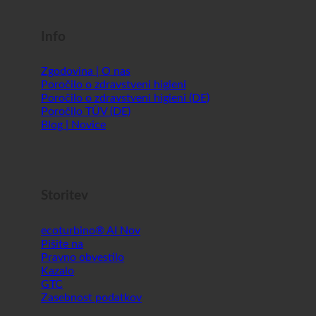
Shopworld @Webdeals
Info
Zgodovina | O nas
Poročilo o zdravstveni higieni
Poročilo o zdravstveni higieni (DE)
Poročilo TÜV (DE)
Blog | Novice
Storitev
ecoturbino® AI
Pišite na
Pravno obvestilo
Kazalo