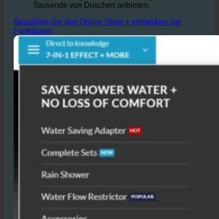
bis zu 50%,
Dies kann zu erheblichen
Einsparungen führen, insbesondere in
Hotels, die täglich Hunderte oder gar
Tausende von Duschen anbieten.
Besuchen Sie den Online Shop + entdecken Sie
Funktionen