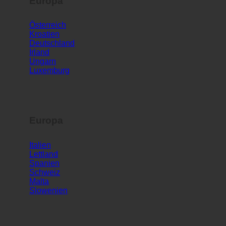
Europa
Österreich
Kroatien
Deutschland
Irland
Ungarn
Luxemburg
Europa
Italien
Lettland
Spanien
Schweiz
Malta
Slowenien