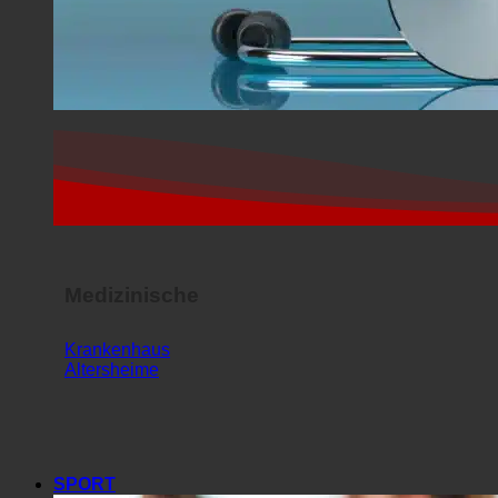
Medizinische
Krankenhaus
Altersheime