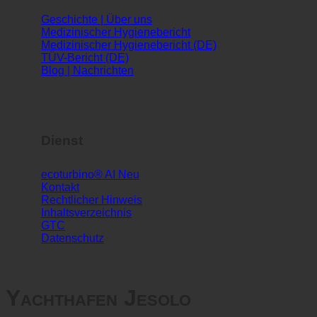
Infos
Geschichte | Über uns
Medizinischer Hygienebericht
Medizinischer Hygienebericht (DE)
TÜV-Bericht (DE)
Blog | Nachrichten
Dienst
ecoturbino® AI
Kontakt
Rechtlicher Hinweis
Inhaltsverzeichnis
GTC
Datenschutz