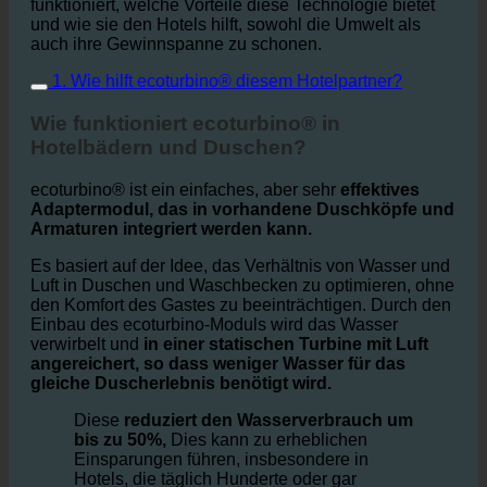
In diesem Artikel wird erklärt, wie ecoturbino
funktioniert, welche Vorteile diese Technologie bietet
und wie sie den Hotels hilft, sowohl die Umwelt als
auch ihre Gewinnspanne zu schonen.
1. Wie hilft ecoturbino® diesem Hotelpartner?
Wie funktioniert ecoturbino® in
Hotelbädern und Duschen?
ecoturbino® ist ein einfaches, aber sehr
effektives
Adaptermodul, das in vorhandene Duschköpfe und
Armaturen integriert werden kann.
Es basiert auf der Idee, das Verhältnis von Wasser und
Luft in Duschen und Waschbecken zu optimieren, ohne
den Komfort des Gastes zu beeinträchtigen. Durch den
Einbau des ecoturbino-Moduls wird das Wasser
verwirbelt und
in einer statischen Turbine mit Luft
angereichert, so dass weniger Wasser für das
gleiche Duscherlebnis benötigt wird.
Diese
reduziert den Wasserverbrauch um