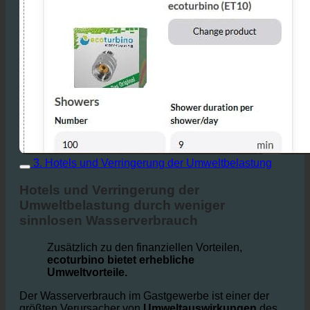
3. Hotels und Verringerung der Umweltbelastung
Hotels und Verringerung der
Umweltbelastung durch weniger
sinnlosen Wasserverbrauch
Zusätzlich zu den finanziellen Vorteilen,
ecoturbino bietet erhebliche
Umweltvorteile.