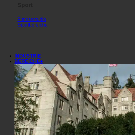
Sport
Fitnessstudio
Sportbereiche
INDUSTRIE
BEREICHE+