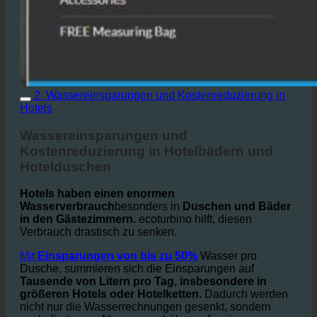
2. Wassereinsparungen und Kostenreduzierung in
Hotels
Wassereinsparungen und
Kostenreduzierung in Hotelbädern und
Hotelduschen
Hotels haben einen enormen
Wasserverbrauch
besonders in
Duschen und Bäder
in den Gästezimmern.
ecoturbino hilft, diesen
Verbrauch drastisch zu senken.
Mit
Einsparungen von bis zu 50%
Wasser pro
Dusche, summieren sich die Einsparungen auf
Tausende von Litern pro Tag, insbesondere in