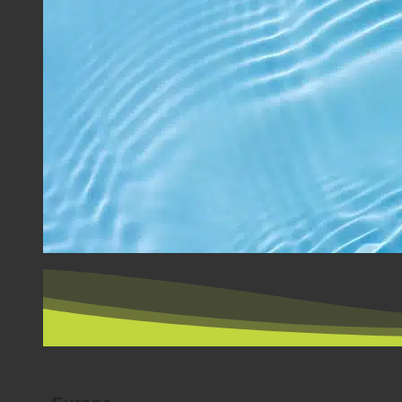
NACH LÄNDERN