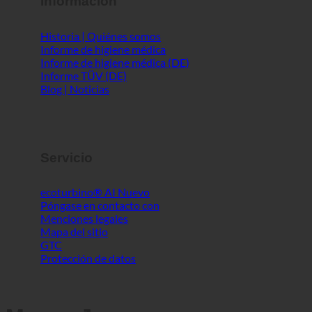
Información
Historia | Quiénes somos
Informe de higiene médica
Informe de higiene médica (DE)
Informe TÜV (DE)
Blog | Noticias
Servicio
ecoturbino® AI
Póngase en contacto con
Menciones legales
Mapa del sitio
GTC
Protección de datos