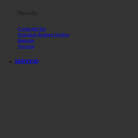
Mundo
Corea del Sur
Emiratos Árabes Unidos
Bahréin
Turquía
SERVICIO