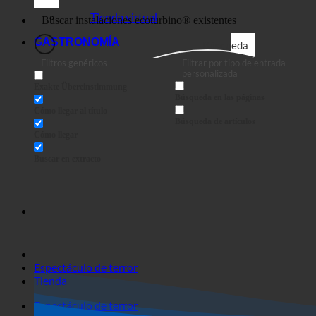
Empresas
Tienda virtual
GASTRONOMÍA
Búsqueda
Filtros genéricos
Filtrar por tipo de entrada
personalizada
Exakte Übereinstimmung
Búsqueda en las páginas
Cómo llegar al título
Búsqueda de artículos
Cómo llegar
Buscar en extracto
Espectáculo de terror
Tienda