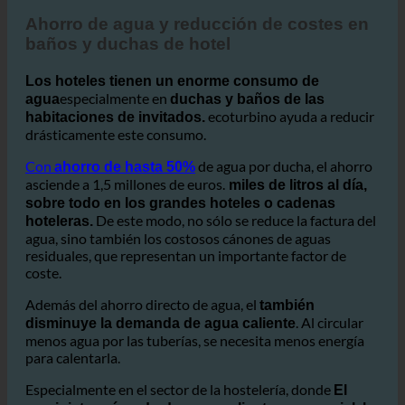
2. Ahorro de agua y reducción de costes en los hoteles
Ahorro de agua y reducción de costes en
baños y duchas de hotel
Los hoteles tienen un enorme consumo de
especialmente en
agua
duchas y baños de las
ecoturbino ayuda a reducir
habitaciones de invitados.
drásticamente este consumo.
Con
de agua por ducha, el ahorro
ahorro de hasta 50%
asciende a 1,5 millones de euros.
miles de litros al día,
sobre todo en los grandes hoteles o cadenas
De este modo, no sólo se reduce la factura del
hoteleras.
agua, sino también los costosos cánones de aguas
residuales, que representan un importante factor de
coste.
Además del ahorro directo de agua, el
también
. Al circular
disminuye la demanda de agua caliente
menos agua por las tuberías, se necesita menos energía
para calentarla.