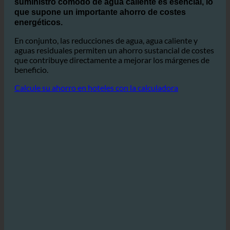
Especialmente en el sector de la hostelería, donde
El
suministro cómodo de agua caliente es esencial, lo
que supone un importante ahorro de costes
energéticos.
En conjunto, las reducciones de agua, agua caliente y
aguas residuales permiten un ahorro sustancial de costes
que contribuye directamente a mejorar los márgenes de
beneficio.
Calcule su ahorro en hoteles con la calculadora