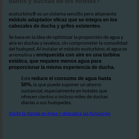
¿Cómo funciona ecoturbino® en los
baños y duchas de los hoteles?
ecoturbino® es un sistema sencillo pero altamente
módulo adaptador eficaz que se integra en los
cabezales de ducha y grifos existentes.
Se basa en la idea de optimizar la proporción de agua y
aire en duchas y lavabos, sin comprometer la comodidad
del huésped. Al instalar el módulo ecoturbino, el agua se
arremolina y
enriquecida con aire en una turbina
estática, que requiere menos agua para
proporcionar la misma experiencia de ducha.
Este
reduce el consumo de agua hasta
lo que puede suponer un ahorro
50%,
sustancial, especialmente en hoteles que
ofrecen cientos o incluso miles de duchas
diarias a sus huéspedes.
Visite la tienda en línea + descubra las funciones