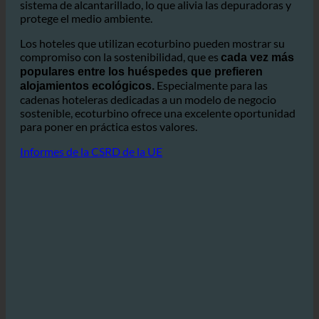
Asimismo, al reducir las aguas
de efecto invernadero.
residuales, una menor cantidad de éstas entra en el
sistema de alcantarillado, lo que alivia las depuradoras y
protege el medio ambiente.
Los hoteles que utilizan ecoturbino pueden mostrar su
compromiso con la sostenibilidad, que es
cada vez más
populares entre los huéspedes que prefieren
Especialmente para las
alojamientos ecológicos.
cadenas hoteleras dedicadas a un modelo de negocio
sostenible, ecoturbino ofrece una excelente oportunidad
para poner en práctica estos valores.
Informes de la CSRD de la UE