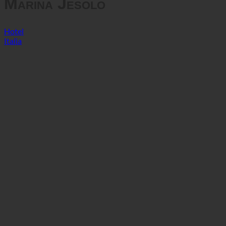
Marina Jesolo
Hotel
Italia