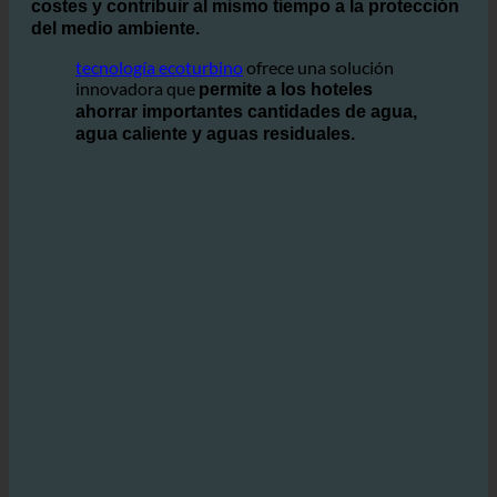
de agua a diario, los operadores se enfrentan al reto de
utilizar el agua de forma eficiente para reducir
costes y contribuir al mismo tiempo a la protección
del medio ambiente.
tecnología ecoturbino
ofrece una solución
innovadora que
permite a los hoteles
ahorrar importantes cantidades de agua,
agua caliente y aguas residuales.