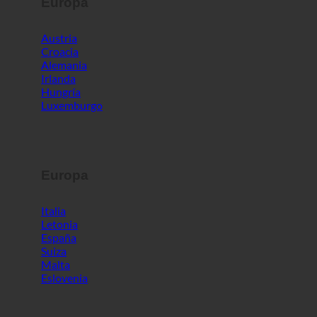
Europa
Austria
Croacia
Alemania
Irlanda
Hungría
Luxemburgo
Europa
Italia
Letonia
España
Suiza
Malta
Eslovenia