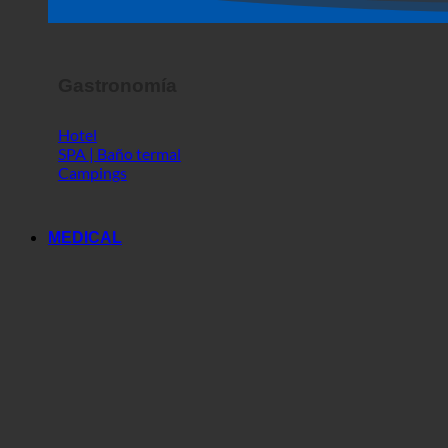
Espectáculo de terror
Gastronomía
Hotel
SPA | Baño termal
Campings
MEDICAL