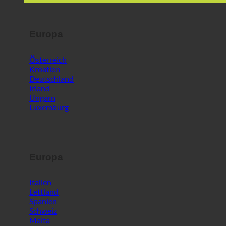
Deutschland
Irland
Ungarn
Luxemburg
Europa
Italien
Lettland
Spanien
Schweiz
Malta
Slowenien
Welt