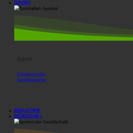
Sport
Fitnessstudio
Sportbereiche
INDUSTRIE
BEREICHE+
Bereiche+