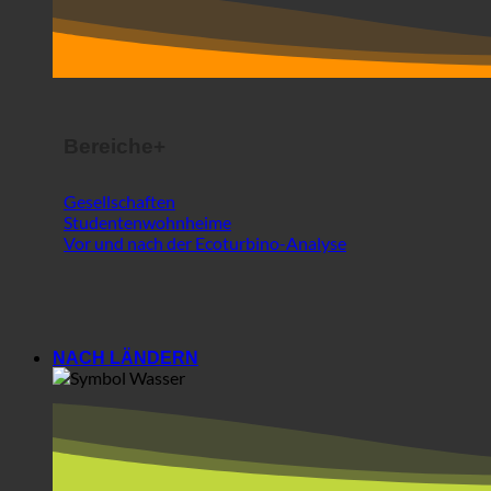
Gesellschaften
Studentenwohnheime
Vor und nach der Ecoturbino-Analyse
NACH LÄNDERN
Europa
Österreich
Kroatien