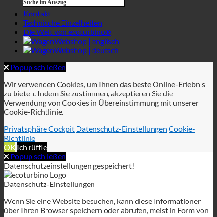
Wir verwenden Cookies, um Ihnen das beste Online-Erlebnis
zu bieten. Indem Sie zustimmen, akzeptieren Sie die
Verwendung von Cookies in Übereinstimmung mit unserer
Cookie-Richtlinie.
Privatsphäre Cockpit
Datenschutz-Einstellungen
Cookie-
Richtlinie
OK
Ich rüffle
Popup schließen
Datenschutzeinstellungen gespeichert!
Datenschutz-Einstellungen
Wenn Sie eine Website besuchen, kann diese Informationen
über Ihren Browser speichern oder abrufen, meist in Form von
Cookies. Kontrollieren Sie hier Ihre persönlichen Cookie-
Dienste.
Erforderlich
Analytik
Privatsphäre Cockpit
Datenschutzbestimmungen
Cookie-Richtlinie
Diese Cookies sind für das Funktionieren der Website
erforderlich und können in unseren Systemen nicht
ausgeschaltet werden.