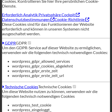
GDPR
GDPR
Um den GDPR-Service auf dieser Website zu ermöglichen,
verwenden wir die folgenden technisch notwendigen Cookies:
wordpress_gdpr_allowed_services
wordpress_gdpr_cookies_abgelehnt
wordpress_gdpr_erste_zeit
wordpress_gdpr_erste_zeit_url
Technische Cookies
Technische Cookies
Um diese Website nutzen zu können, verwenden wir die
folgenden technisch notwendigen Cookies
wordpress_test_cookie
wordpress_eingeloggt_
wordpress_sec
tk_lr
tk_oder
tk_r3d
Alle Dienstleistungen ablehnen
Speichern Sie