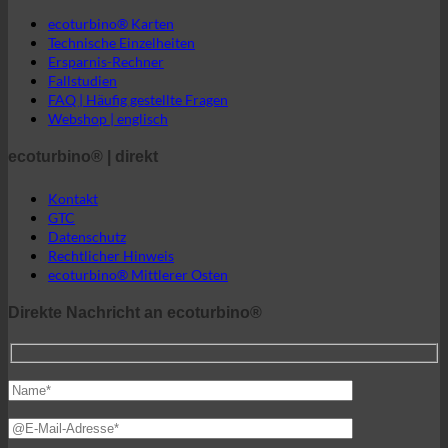
ecoturbino® | direkt
Kontakt
GTC
Datenschutz
Rechtlicher Hinweis
ecoturbino® Mittlerer Osten
Direkte Nachricht an ecoturbino®