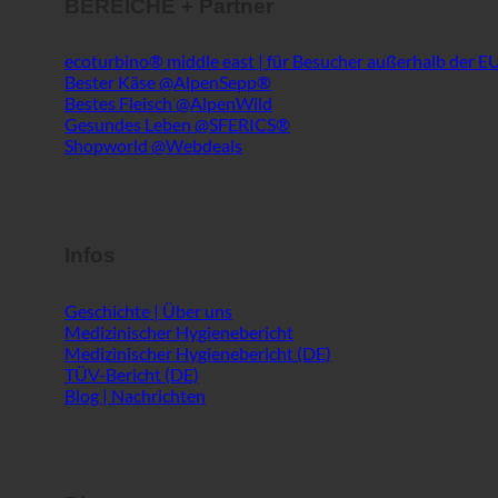
Infos
Geschichte | Über uns
Medizinischer Hygienebericht
Medizinischer Hygienebericht (DE)
TÜV-Bericht (DE)
Blog | Nachrichten
Dienst
ecoturbino® AI
Kontakt
Rechtlicher Hinweis
Inhaltsverzeichnis
GTC