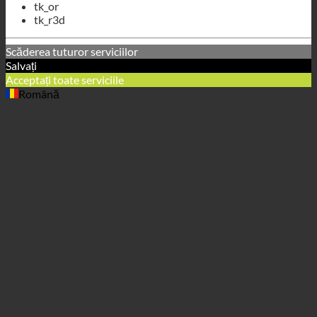
Română