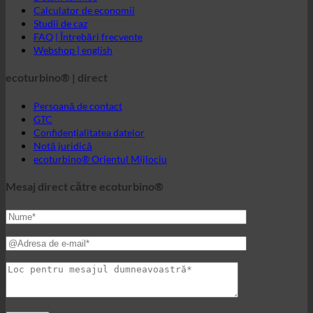
Persoană de contact
GTC
Confidențialitatea datelor
Notă juridică
ecoturbino® Orientul Mijlociu
Mesaj direct către ecoturbino®