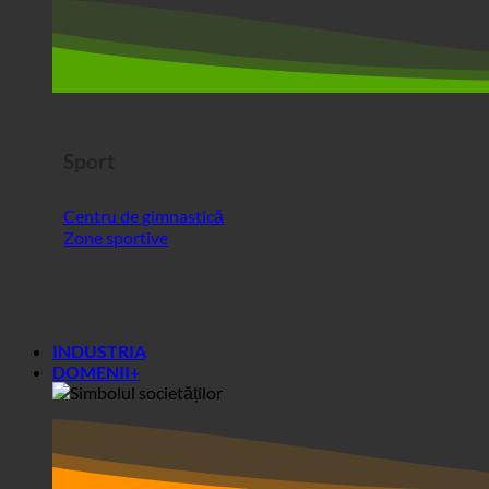
Sport
Centru de gimnastică
Zone sportive
INDUSTRIA
DOMENII+
Zone+