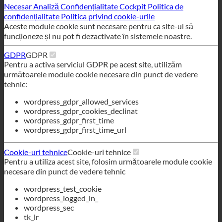
Pentru a activa serviciul GDPR pe acest site, utilizăm
următoarele module cookie necesare din punct de vedere
tehnic:
wordpress_gdpr_allowed_services
wordpress_gdpr_cookies_declinat
wordpress_gdpr_first_time
wordpress_gdpr_first_time_url
Cookie-uri tehnice
Cookie-uri tehnice
Pentru a utiliza acest site, folosim următoarele module cookie
necesare din punct de vedere tehnic
wordpress_test_cookie
wordpress_logged_in_
wordpress_sec
tk_lr
tk_or
tk_r3d
Scăderea tuturor serviciilor
Salvați
Acceptați toate serviciile