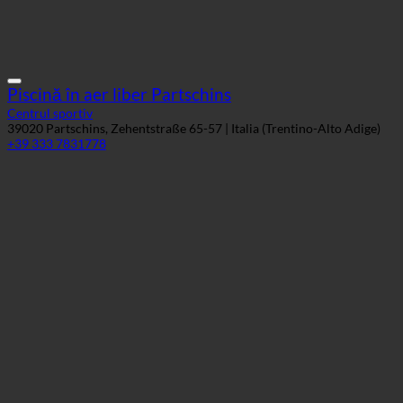
39020 Partschins, Zehentstraße 65-57 | Italia (Trentino-Alto Adige)
+39 333 7831778