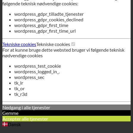
wordpress_gdpr_first_time
wordpress_gdpr_first_time_url
Tekniske cookies
Tekniske cookies
For at kunne bruge dette websted bruger vi følgende teknisk
nødvendige cookies
wordpress_test_cookie
wordpress_logged_in_.
wordpress_sec
tk_lr
tk_or
tk_r3d
Nedgang i alle tjenester
Gemme
Accepter alle tjenester
Dansk