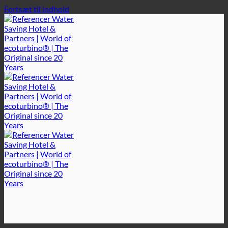
Fortsæt til indhold