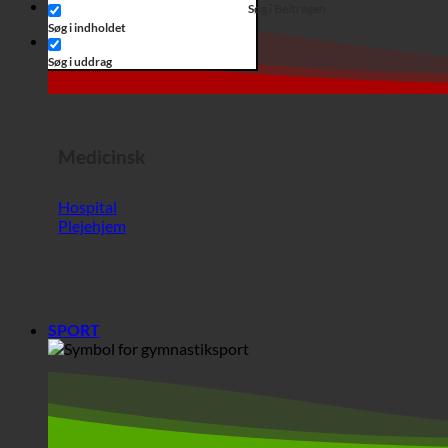
Medicinsk
Hospital
Plejehjem
SPORT
Sport