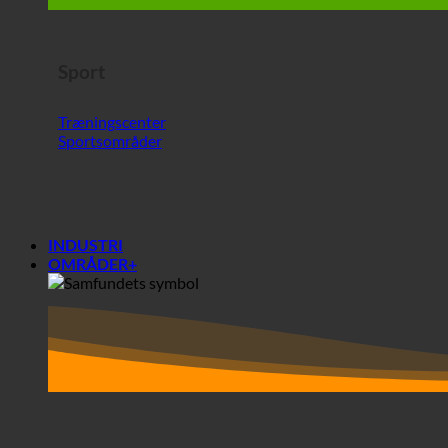
Træningscenter
Sportsområder
INDUSTRI
OMRÅDER+
Områder+
Samfund
Studenterboliger