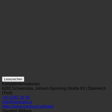
Lesezeichen
Kontaktinformationen
6283 Schwendau, Johann-Sponring-Straße 83 | Österreich
(Tirol)
+43 5282 33 09
info@sieghard.at