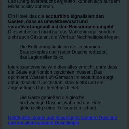
Hotels, die Maßnahmen zur Reduzierung des Wasser-
und Energieverbrauchs ergreifen, können sich auf dem
Markt positiv abheben.
Ein Hotel, das die
ecoturbino signalisiert den
Gästen, dass es umweltbewusst und
verantwortungsvoll mit den Ressourcen umgeht.
Dies verbessert nicht nur das Markenimage, sondern
zieht auch Gäste an, die Wert auf Nachhaltigkeit legen.
Die Entleerungsfunktion des ecoturbino-
Brausekopfes nach jeder Dusche reduziert
das Legionellenrisiko.
Interessanterweise wird dies alles erreicht, ohne dass
die Gäste auf Komfort verzichten müssen. Das
optimierte Wasser-Luft-Gemisch im ecoturbino sorgt
dafür, dass der Duschstrahl stark bleibt und ein
angenehmes Duscherlebnis bietet.
Die Gäste genießen die gleiche
hochwertige Dusche, während das Hotel
gleichzeitig seine Ressourcen schont.
Hotelgäste mögen und bevorzugen saubere Duschen