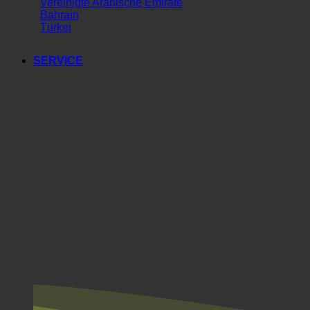
Südkorea
Vereinigte Arabische Emirate
Bahrain
Türkei
SERVICE