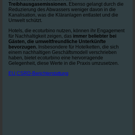
Warmwasserverbrauchs wird weniger Energie
verbraucht,
die
reduziert die
Treibhausgasemissionen.
Ebenso gelangt durch die
Reduzierung des Abwassers weniger davon in die
Kanalisation, was die Kläranlagen entlastet und die
Umwelt schützt.
Hotels, die ecoturbino nutzen, können ihr Engagement
für Nachhaltigkeit zeigen, das
immer beliebter bei
Gästen, die umweltfreundliche Unterkünfte
bevorzugen.
Insbesondere für Hotelketten, die sich
einem nachhaltigen Geschäftsmodell verschrieben
haben, bietet ecoturbino eine hervorragende
Gelegenheit, diese Werte in die Praxis umzusetzen.
EU CSRD-Berichterstattung