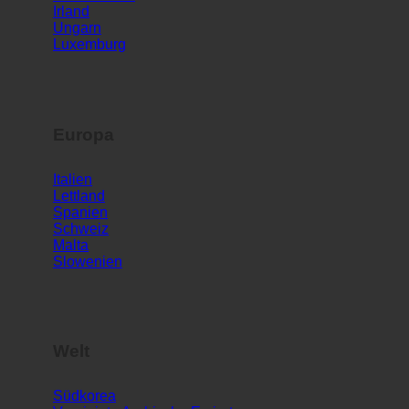
Kroatien
Deutschland
Irland
Ungarn
Luxemburg
Europa
Italien
Lettland
Spanien
Schweiz
Malta
Slowenien
Welt