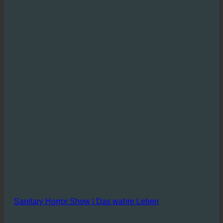
und vor allem saubere Duschköpfe
Sanitary Horror Show | Das wahre Leben