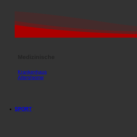
Medizinische
Krankenhaus
Altersheime
SPORT