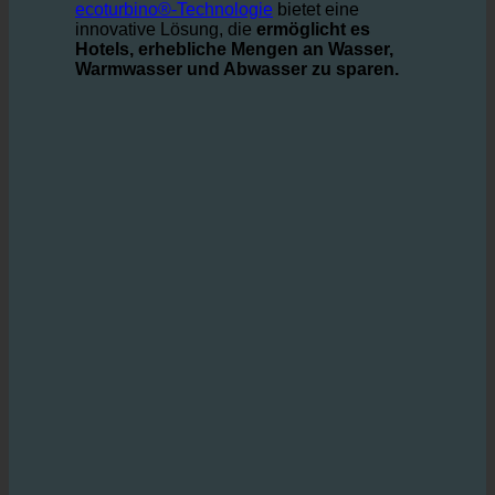
Umweltschutz beizutragen.
ecoturbino®-Technologie
bietet eine
innovative Lösung, die
ermöglicht es
Hotels, erhebliche Mengen an Wasser,
Warmwasser und Abwasser zu sparen.