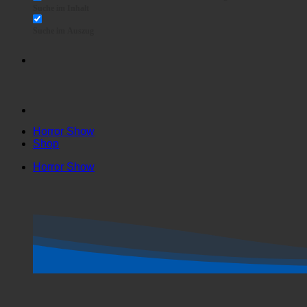
Suche im Titel
GASTRONOMIE
Suche in Beiträgen
Suche im Inhalt
Suche im Auszug
Horror Show
Shop
Horror Show