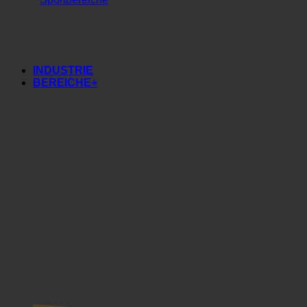
Fitnessstudio
Sportbereiche
INDUSTRIE
BEREICHE+