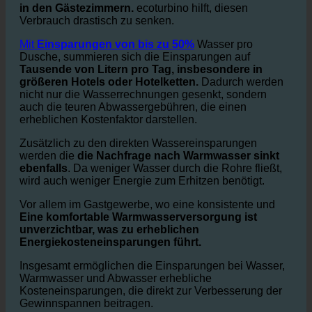
Hotels haben einen enormen
Wasserverbrauch
besonders in
Duschen und Bäder
in den Gästezimmern.
ecoturbino hilft, diesen
Verbrauch drastisch zu senken.
Mit
Einsparungen von bis zu 50%
Wasser pro
Dusche, summieren sich die Einsparungen auf
Tausende von Litern pro Tag, insbesondere in
größeren Hotels oder Hotelketten.
Dadurch werden
nicht nur die Wasserrechnungen gesenkt, sondern
auch die teuren Abwassergebühren, die einen
erheblichen Kostenfaktor darstellen.
Zusätzlich zu den direkten Wassereinsparungen
werden die
die Nachfrage nach Warmwasser sinkt
ebenfalls
. Da weniger Wasser durch die Rohre fließt,
wird auch weniger Energie zum Erhitzen benötigt.
Vor allem im Gastgewerbe, wo eine konsistente und
Eine komfortable Warmwasserversorgung ist
unverzichtbar, was zu erheblichen
Energiekosteneinsparungen führt.
Insgesamt ermöglichen die Einsparungen bei Wasser,
Warmwasser und Abwasser erhebliche