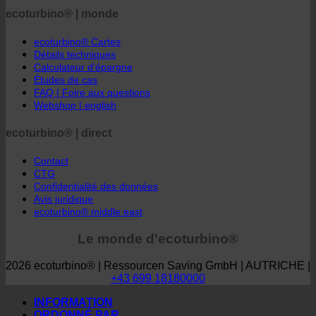
ecoturbino® | monde
ecoturbino® Cartes
Détails techniques
Calculateur d'épargne
Études de cas
FAQ | Foire aux questions
Webshop | english
ecoturbino® | direct
Contact
CTG
Confidentialité des données
Avis juridique
ecoturbino® middle east
Le monde d'ecoturbino®
2026 ecoturbino® | Ressourcen Saving GmbH | AUTRICHE |
+43 699 18180000
INFORMATION