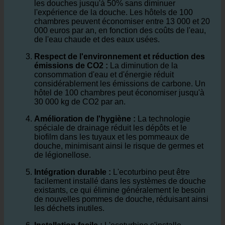
les douches jusqu'à 50% sans diminuer
l'expérience de la douche. Les hôtels de 100
chambres peuvent économiser entre 13 000 et 20
000 euros par an, en fonction des coûts de l'eau,
de l'eau chaude et des eaux usées.
Respect de l'environnement et réduction des
émissions de CO2 :
La diminution de la
consommation d'eau et d'énergie réduit
considérablement les émissions de carbone. Un
hôtel de 100 chambres peut économiser jusqu'à
30 000 kg de CO2 par an.
Amélioration de l'hygiène :
La technologie
spéciale de drainage réduit les dépôts et le
biofilm dans les tuyaux et les pommeaux de
douche, minimisant ainsi le risque de germes et
de légionellose.
Intégration durable :
L'ecoturbino peut être
facilement installé dans les systèmes de douche
existants, ce qui élimine généralement le besoin
de nouvelles pommes de douche, réduisant ainsi
les déchets inutiles.