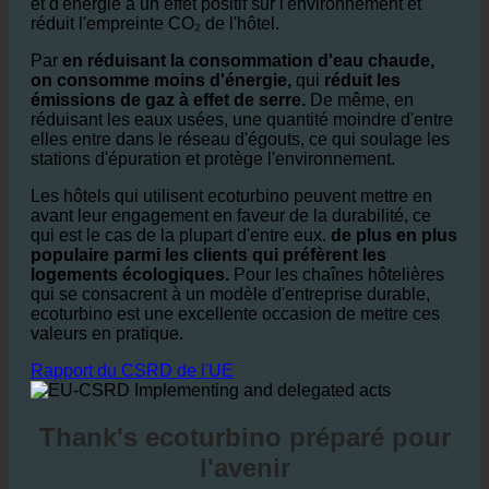
et d'énergie a un effet positif sur l'environnement et
réduit l'empreinte CO₂ de l'hôtel.
Par
en réduisant la consommation d'eau chaude,
on consomme moins d'énergie,
qui
réduit les
émissions de gaz à effet de serre.
De même, en
réduisant les eaux usées, une quantité moindre d'entre
elles entre dans le réseau d'égouts, ce qui soulage les
stations d'épuration et protège l'environnement.
Les hôtels qui utilisent ecoturbino peuvent mettre en
avant leur engagement en faveur de la durabilité, ce
qui est le cas de la plupart d'entre eux.
de plus en plus
populaire parmi les clients qui préfèrent les
logements écologiques.
Pour les chaînes hôtelières
qui se consacrent à un modèle d'entreprise durable,
ecoturbino est une excellente occasion de mettre ces
valeurs en pratique.
Rapport du CSRD de l'UE
Thank's ecoturbino préparé pour
l'avenir