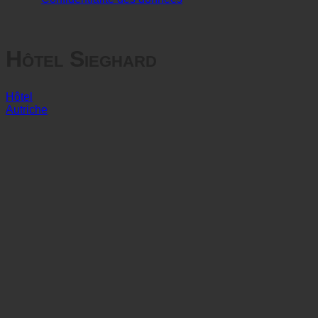
Confidentialité des données
Hôtel Sieghard
Hôtel
Autriche