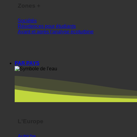
Zones +
Sociétés
Résidences pour étudiants
Avant et après l'analyse écoturbine
PAR PAYS
L'Europe
Autriche