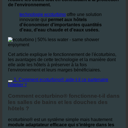
réduire les coûts tout en contribuant à la protection
de l'environnement.
technologie ecoturbino
offre une solution
innovante qui
permet aux hôtels
d'économiser d'importantes quantités
d'eau, d'eau chaude et d'eaux usées.
Cet article explique le fonctionnement de l'écoturbino,
les avantages de cette technologie et la manière dont
elle aide les hôtels à préserver à la fois
l'environnement et leurs marges bénéficiaires.
1. Comment ecoturbino® aide-t-il ce partenaire
hôtelier ?
Comment ecoturbino® fonctionne-t-il dans
les salles de bains et les douches des
hôtels ?
ecoturbino® est un système simple mais hautement
module adaptateur efficace qui s'intègre dans les