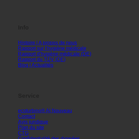
Info
Histoire | A propos de nous
Rapport sur l'hygiène médicale
Rapport d'hygiène médicale (DE)
Rapport du TÜV (DE)
Blog | Actualités
Service
ecoturbino® AI
Contact
Avis juridique
Plan du site
CTG