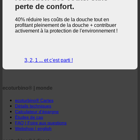
perte de confort.
40% réduire les coûts de la douche tout en
profitant pleinement de la douche + contribuer
activement à la protection de l'environnement !
3, 2, 1 ... et c'est parti !
ecoturbino® | monde
ecoturbino® Cartes
Détails techniques
Calculateur d'épargne
Études de cas
FAQ | Foire aux questions
Webshop | english