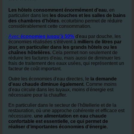
Les hôtels consomment énormément d'eau
, en
particulier dans les
les douches et les salles de bains
des chambres d'hôtes.
ecoturbino permet de réduire
considérablement cette consommation.
Avec
économies jusqu'à 50%
d'eau par douche, les
économies réalisées s'élèvent à
milliers de litres par
jour, en particulier dans les grands hôtels ou les
chaînes hôtelières.
Cela permet non seulement de
réduire les factures d'eau, mais aussi de diminuer les
frais de traitement des eaux usées, qui représentent un
facteur de coût important.
Outre les économies d'eau directes, le
la demande
d'eau chaude diminue également
. Comme moins
d'eau circule dans les tuyaux, moins d'énergie est
nécessaire pour la chauffer.
En particulier dans le secteur de l'hôtellerie et de la
restauration, où une approche cohérente et efficace est
nécessaire.
une alimentation en eau chaude
confortable est essentielle, ce qui permet de
réaliser d'importantes économies d'énergie.