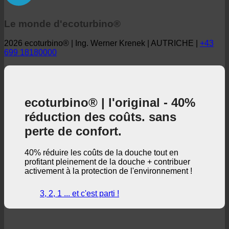
Le monde d'ecoturbino®
2026 ecoturbino® | Ing. Werner Krenek | AUTRICHE |
+43
699 18180000
ecoturbino® | l'original - 40%
réduction des coûts. sans
perte de confort.
40% réduire les coûts de la douche tout en
profitant pleinement de la douche + contribuer
activement à la protection de l'environnement !
3, 2, 1 ... et c'est parti !