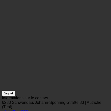
Signet
Informations sur le contact
6283 Schwendau, Johann-Sponring-Straße 83 | Autriche
(Tirol)