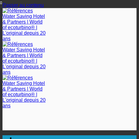
Passer au contenu
🔆 UNE HYGIÈNE SANITAIRE MAXIMALE