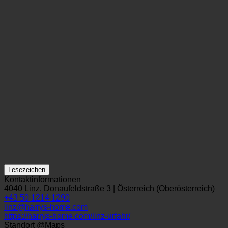
Lesezeichen
Kontaktinformationen
4040 Linz, Donaufeldstraße 3 | Österreich (Oberösterreich)
+43 50 1214 1290