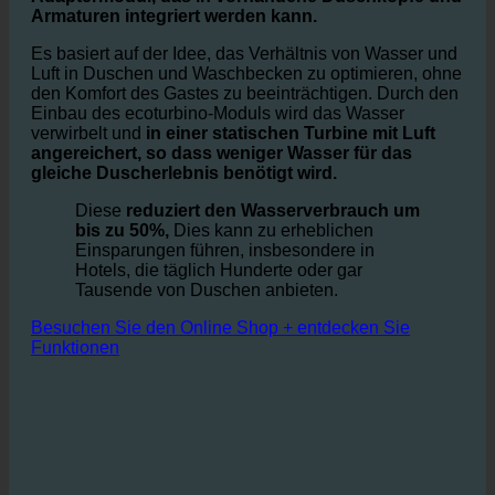
ecoturbino® ist ein einfaches, aber sehr
effektives
Adaptermodul, das in vorhandene Duschköpfe und
Armaturen integriert werden kann.
Es basiert auf der Idee, das Verhältnis von Wasser und
Luft in Duschen und Waschbecken zu optimieren, ohne
den Komfort des Gastes zu beeinträchtigen. Durch den
Einbau des ecoturbino-Moduls wird das Wasser
verwirbelt und
in einer statischen Turbine mit Luft
angereichert, so dass weniger Wasser für das
gleiche Duscherlebnis benötigt wird.
Diese
reduziert den Wasserverbrauch um
bis zu 50%,
Dies kann zu erheblichen
Einsparungen führen, insbesondere in
Hotels, die täglich Hunderte oder gar
Tausende von Duschen anbieten.
Besuchen Sie den Online Shop + entdecken Sie
Funktionen