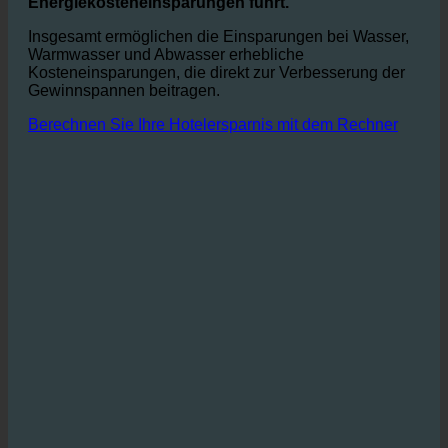
Eine komfortable Warmwasserversorgung ist
unverzichtbar, was zu erheblichen
Energiekosteneinsparungen führt.
Insgesamt ermöglichen die Einsparungen bei Wasser,
Warmwasser und Abwasser erhebliche
Kosteneinsparungen, die direkt zur Verbesserung der
Gewinnspannen beitragen.
Berechnen Sie Ihre Hotelersparnis mit dem Rechner