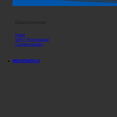
Horror Show
Gastronomie
Hotel
SPA | Thermalbad
Campingplätze
MEDIZINISCH