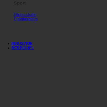
Sport
Fitnessstudio
Sportbereiche
INDUSTRIE
BEREICHE+