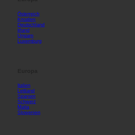
Europa
Österreich
Kroatien
Deutschland
Irland
Ungarn
Luxemburg
Europa
Italien
Lettland
Spanien
Schweiz
Malta
Slowenien