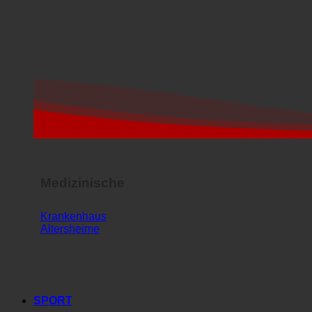
Medizinische
Krankenhaus
Altersheime