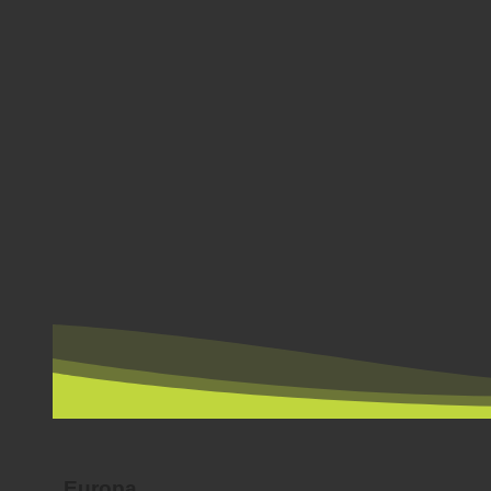
NACH LÄNDERN