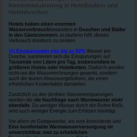
Hotels
Wassereinsparungen und
Kostenreduzierung in Hotelbädern und
Hotelduschen
Hotels haben einen enormen
Wasserverbrauch
besonders in
Duschen und Bäder
in den Gästezimmern.
ecoturbino hilft, diesen
Verbrauch drastisch zu senken.
Mit
Einsparungen von bis zu 50%
Wasser pro
Dusche, summieren sich die Einsparungen auf
Tausende von Litern pro Tag, insbesondere in
größeren Hotels oder Hotelketten.
Dadurch werden
nicht nur die Wasserrechnungen gesenkt, sondern
auch die teuren Abwassergebühren, die einen
erheblichen Kostenfaktor darstellen.
Zusätzlich zu den direkten Wassereinsparungen
werden die
die Nachfrage nach Warmwasser sinkt
ebenfalls
. Da weniger Wasser durch die Rohre fließt,
wird auch weniger Energie zum Erhitzen benötigt.
Vor allem im Gastgewerbe, wo eine konsistente und