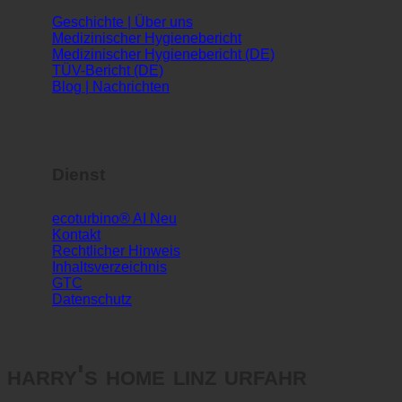
Infos
Geschichte | Über uns
Medizinischer Hygienebericht
Medizinischer Hygienebericht (DE)
TÜV-Bericht (DE)
Blog | Nachrichten
Dienst
ecoturbino® AI
Kontakt
Rechtlicher Hinweis
Inhaltsverzeichnis
GTC
Datenschutz