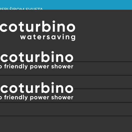
REBI ŠIROM SVIJETA