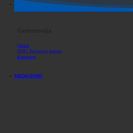
Horor Show
Gastronomija
Hotel
SPA | Termalna kupka
Kampovi
MEDICINSKI