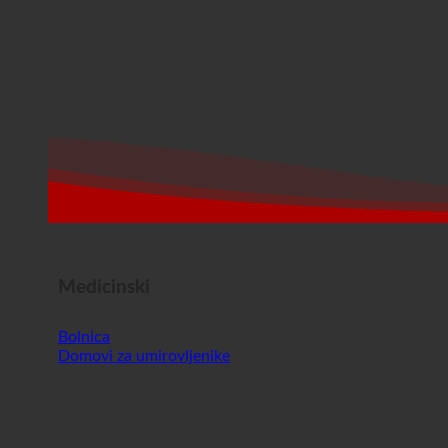
Medicinski
Bolnica
Domovi za umirovljenike