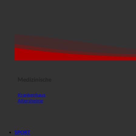
Medizinische
Krankenhaus
Altersheime