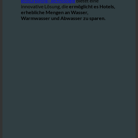
beizutragen.
ecoturbino®-Technologie
bietet eine
innovative Lösung, die
ermöglicht es Hotels,
erhebliche Mengen an Wasser,
Warmwasser und Abwasser zu sparen.