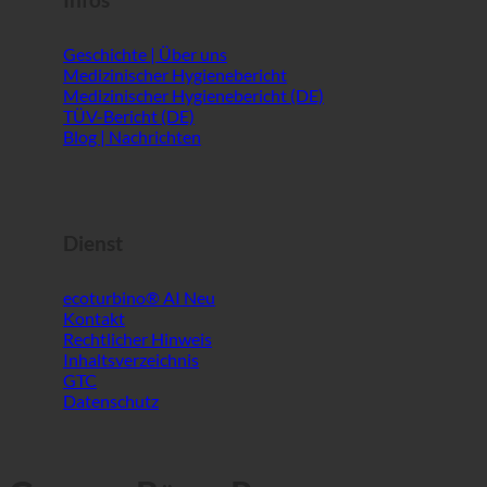
Infos
Geschichte | Über uns
Medizinischer Hygienebericht
Medizinischer Hygienebericht (DE)
TÜV-Bericht (DE)
Blog | Nachrichten
Dienst
ecoturbino® AI
Kontakt
Rechtlicher Hinweis
Inhaltsverzeichnis
GTC
Datenschutz