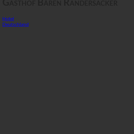
Gasthof Bären Randersacker
Hotel
Deutschland