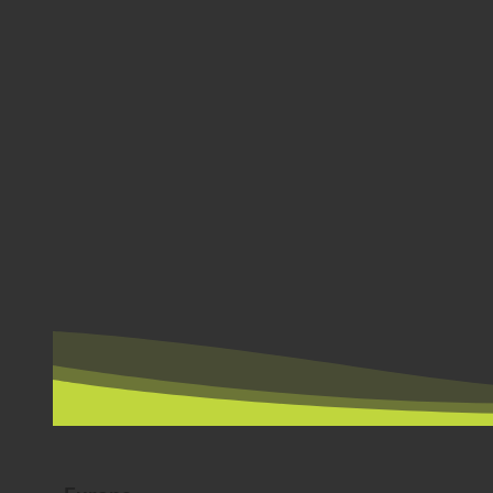
NACH LÄNDERN