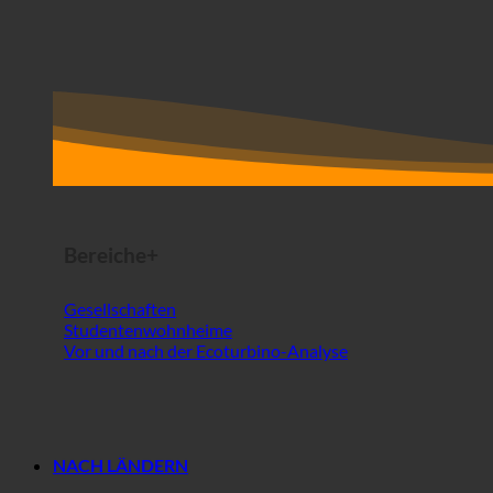
Bereiche+
Gesellschaften
Studentenwohnheime
Vor und nach der Ecoturbino-Analyse