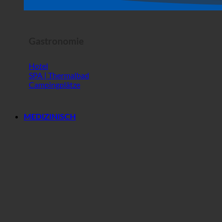
Horror Show
Gastronomie
Hotel
SPA | Thermalbad
Campingplätze
MEDIZINISCH