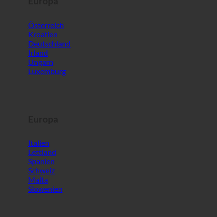
Europa
Österreich
Kroatien
Deutschland
Irland
Ungarn
Luxemburg
Europa
Italien
Lettland
Spanien
Schweiz
Malta
Slowenien