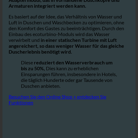
ecoturbino® ist ein einfaches, aber sehr
effektives
Adaptermodul, das in vorhandene Duschköpfe und
Armaturen integriert werden kann.
Es basiert auf der Idee, das Verhältnis von Wasser und
Luft in Duschen und Waschbecken zu optimieren, ohne
den Komfort des Gastes zu beeinträchtigen. Durch den
Einbau des ecoturbino-Moduls wird das Wasser
verwirbelt und
in einer statischen Turbine mit Luft
angereichert, so dass weniger Wasser für das gleiche
Duscherlebnis benötigt wird.
Diese
reduziert den Wasserverbrauch um
bis zu 50%,
Dies kann zu erheblichen
Einsparungen führen, insbesondere in Hotels,
die täglich Hunderte oder gar Tausende von
Duschen anbieten.
Besuchen Sie den Online Shop + entdecken Sie
Funktionen