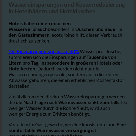
Hotels
Wassereinsparungen und Kostenreduzierung
in Hotelbädern und Hotelduschen
Hotels haben einen enormen
Wasserverbrauch
besonders in
Duschen und Bäder in
den Gästezimmern.
ecoturbino hilft, diesen Verbrauch
drastisch zu senken.
Mit
Einsparungen von bis zu 50%
Wasser pro Dusche,
summieren sich die Einsparungen auf
Tausende von
Litern pro Tag, insbesondere in größeren Hotels oder
Hotelketten.
Dadurch werden nicht nur die
Wasserrechnungen gesenkt, sondern auch die teuren
Abwassergebühren, die einen erheblichen Kostenfaktor
darstellen.
Zusätzlich zu den direkten Wassereinsparungen werden
die
die Nachfrage nach Warmwasser sinkt ebenfalls
. Da
weniger Wasser durch die Rohre fließt, wird auch
weniger Energie zum Erhitzen benötigt.
Vor allem im Gastgewerbe, wo eine konsistente und
Eine