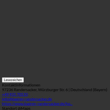
Lesezeichen
Kontaktinformationen
97236 Randersacker, Würzburger Str. 6 | Deutschland (Bayern)
+49 931 70510
info@baeren-randersacker.de