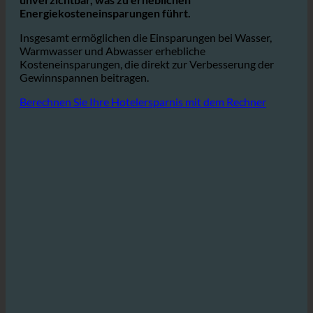
komfortable Warmwasserversorgung ist
unverzichtbar, was zu erheblichen
Energiekosteneinsparungen führt.
Insgesamt ermöglichen die Einsparungen bei Wasser,
Warmwasser und Abwasser erhebliche
Kosteneinsparungen, die direkt zur Verbesserung der
Gewinnspannen beitragen.
Berechnen Sie Ihre Hotelersparnis mit dem Rechner