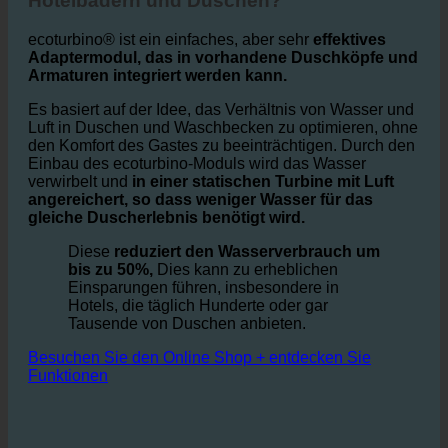
Wie funktioniert ecoturbino® in
Hotelbädern und Duschen?
ecoturbino® ist ein einfaches, aber sehr
effektives
Adaptermodul, das in vorhandene Duschköpfe und
Armaturen integriert werden kann.
Es basiert auf der Idee, das Verhältnis von Wasser und
Luft in Duschen und Waschbecken zu optimieren, ohne
den Komfort des Gastes zu beeinträchtigen. Durch den
Einbau des ecoturbino-Moduls wird das Wasser
verwirbelt und
in einer statischen Turbine mit Luft
angereichert, so dass weniger Wasser für das
gleiche Duscherlebnis benötigt wird.
Diese
reduziert den Wasserverbrauch um
bis zu 50%,
Dies kann zu erheblichen
Einsparungen führen, insbesondere in
Hotels, die täglich Hunderte oder gar
Tausende von Duschen anbieten.
Besuchen Sie den Online Shop + entdecken Sie
Funktionen