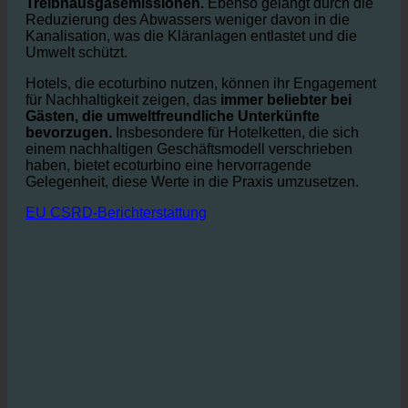
Warmwasserverbrauchs wird weniger Energie
verbraucht,
die
reduziert die
Treibhausgasemissionen.
Ebenso gelangt durch die
Reduzierung des Abwassers weniger davon in die
Kanalisation, was die Kläranlagen entlastet und die
Umwelt schützt.
Hotels, die ecoturbino nutzen, können ihr Engagement
für Nachhaltigkeit zeigen, das
immer beliebter bei
Gästen, die umweltfreundliche Unterkünfte
bevorzugen.
Insbesondere für Hotelketten, die sich
einem nachhaltigen Geschäftsmodell verschrieben
haben, bietet ecoturbino eine hervorragende
Gelegenheit, diese Werte in die Praxis umzusetzen.
EU CSRD-Berichterstattung