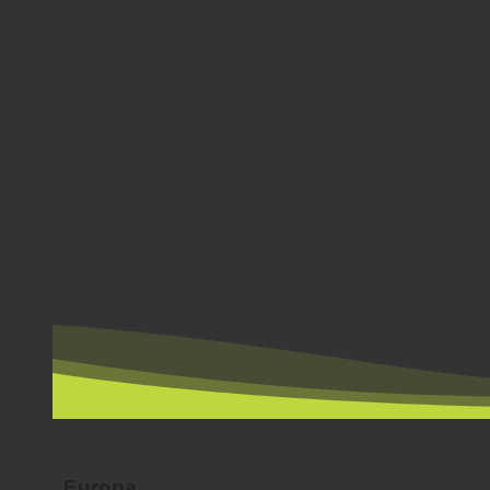
NACH LÄNDERN