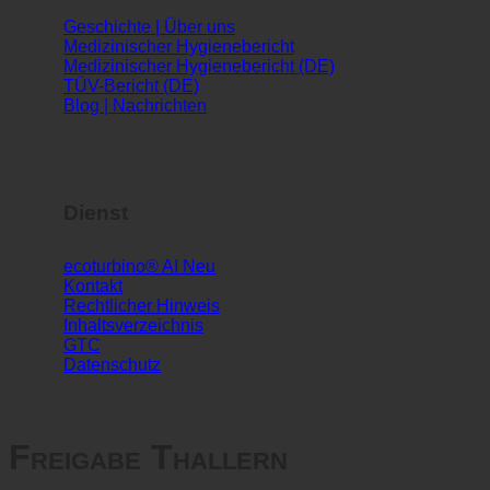
Infos
Geschichte | Über uns
Medizinischer Hygienebericht
Medizinischer Hygienebericht (DE)
TÜV-Bericht (DE)
Blog | Nachrichten
Dienst
ecoturbino® AI
Kontakt
Rechtlicher Hinweis
Inhaltsverzeichnis
GTC
Datenschutz