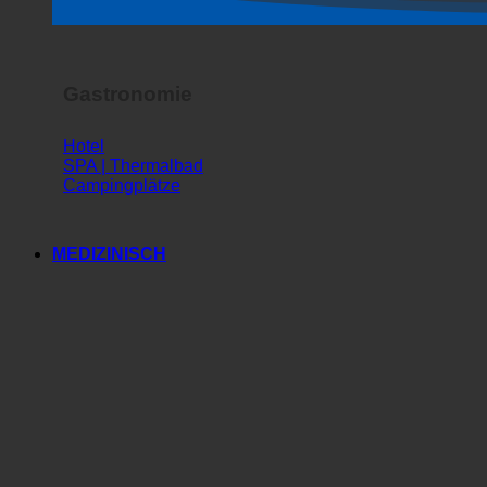
Horror Show
Gastronomie
Hotel
SPA | Thermalbad
Campingplätze
MEDIZINISCH