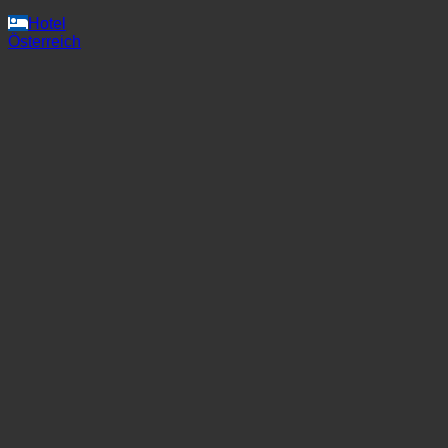
Freigabe Thallern
Hotel
Österreich