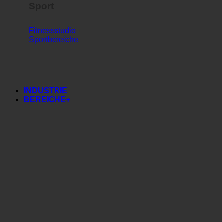
Sport
Fitnessstudio
Sportbereiche
INDUSTRIE
BEREICHE+