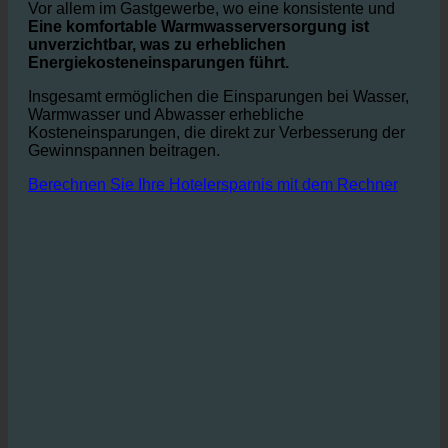
ebenfalls
. Da weniger Wasser durch die Rohre fließt,
wird auch weniger Energie zum Erhitzen benötigt.
Vor allem im Gastgewerbe, wo eine konsistente und
Eine komfortable Warmwasserversorgung ist
unverzichtbar, was zu erheblichen
Energiekosteneinsparungen führt.
Insgesamt ermöglichen die Einsparungen bei Wasser,
Warmwasser und Abwasser erhebliche
Kosteneinsparungen, die direkt zur Verbesserung der
Gewinnspannen beitragen.
Berechnen Sie Ihre Hotelersparnis mit dem Rechner