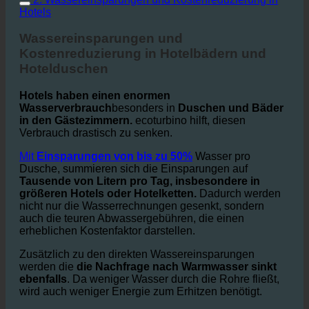
2. Wassereinsparungen und Kostenreduzierung in
Hotels
Wassereinsparungen und
Kostenreduzierung in Hotelbädern und
Hotelduschen
Hotels haben einen enormen
Wasserverbrauch
besonders in
Duschen und Bäder
in den Gästezimmern.
ecoturbino hilft, diesen
Verbrauch drastisch zu senken.
Mit
Einsparungen von bis zu 50%
Wasser pro
Dusche, summieren sich die Einsparungen auf
Tausende von Litern pro Tag, insbesondere in
größeren Hotels oder Hotelketten.
Dadurch werden
nicht nur die Wasserrechnungen gesenkt, sondern
auch die teuren Abwassergebühren, die einen
erheblichen Kostenfaktor darstellen.
Zusätzlich zu den direkten Wassereinsparungen
werden die
die Nachfrage nach Warmwasser sinkt