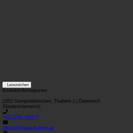
Lesezeichen
Kontaktinformationen
2352 Gumpoldskirchen, Thallern 1 | Österreich
(Niederösterreich)
+43 2236 / 53477