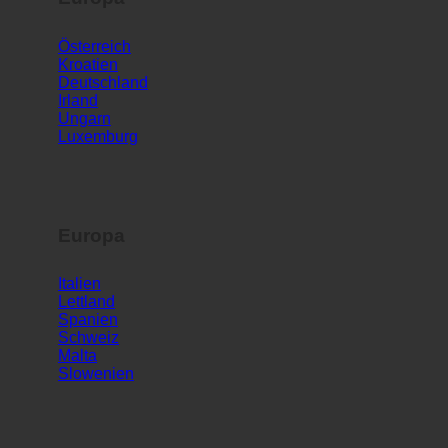
Europa
Österreich
Kroatien
Deutschland
Irland
Ungarn
Luxemburg
Europa
Italien
Lettland
Spanien
Schweiz
Malta
Slowenien