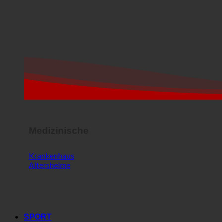
Medizinische
Krankenhaus
Altersheime