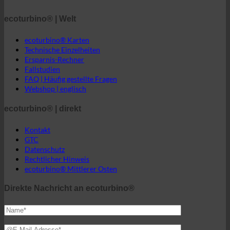
ecoturbino® | Welt
ecoturbino® Karten
Technische Einzelheiten
Ersparnis-Rechner
Fallstudien
FAQ | Häufig gestellte Fragen
Webshop | englisch
ecoturbino® | direkt
Kontakt
GTC
Datenschutz
Rechtlicher Hinweis
ecoturbino® Mittlerer Osten
Direkte Nachricht an ecoturbino®