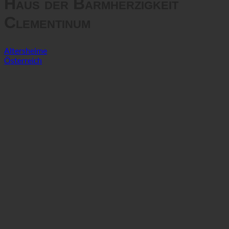
Haus der Barmherzigkeit
Clementinum
Altersheime
Österreich