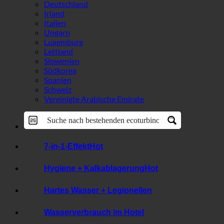
Österreich
Kroatien
Deutschland
Irland
Italien
Ungarn
Luxemburg
Lettland
Slowenien
Südkorea
Spanien
Schweiz
Vereinigte Arabische Emirate
7-in-1-Effekt
Hygiene + Kalkablagerung
Hartes Wasser + Legionellen