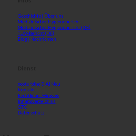
Infos
Geschichte | Über uns
Medizinischer Hygienebericht
Medizinischer Hygienebericht (DE)
TÜV-Bericht (DE)
Blog | Nachrichten
Dienst
ecoturbino® AI
Kontakt
Rechtlicher Hinweis
Inhaltsverzeichnis
GTC
Datenschutz