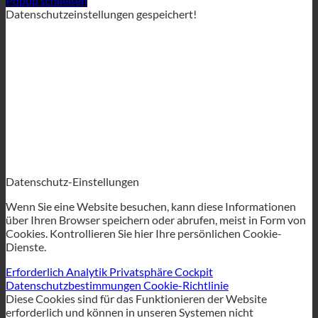
OK
Ich rüffle
Popup schließen
Datenschutzeinstellungen gespeichert!
Datenschutz-Einstellungen
Wenn Sie eine Website besuchen, kann diese Informationen
über Ihren Browser speichern oder abrufen, meist in Form von
Cookies. Kontrollieren Sie hier Ihre persönlichen Cookie-
Dienste.
Erforderlich
Analytik
Privatsphäre Cockpit
Datenschutzbestimmungen
Cookie-Richtlinie