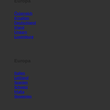
Europa
Österreich
Kroatien
Deutschland
Irland
Ungarn
Luxemburg
Europa
Italien
Lettland
Spanien
Schweiz
Malta
Slowenien