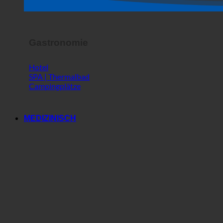
Gastronomie
Hotel
SPA | Thermalbad
Campingplätze
MEDIZINISCH