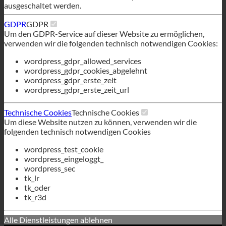
Diese Cookies sind für das Funktionieren der Website
erforderlich und können in unseren Systemen nicht
ausgeschaltet werden.
GDPR
GDPR
Um den GDPR-Service auf dieser Website zu ermöglichen,
verwenden wir die folgenden technisch notwendigen Cookies:
wordpress_gdpr_allowed_services
wordpress_gdpr_cookies_abgelehnt
wordpress_gdpr_erste_zeit
wordpress_gdpr_erste_zeit_url
Technische Cookies
Technische Cookies
Um diese Website nutzen zu können, verwenden wir die
folgenden technisch notwendigen Cookies
wordpress_test_cookie
wordpress_eingeloggt_
wordpress_sec
tk_lr
tk_oder
tk_r3d