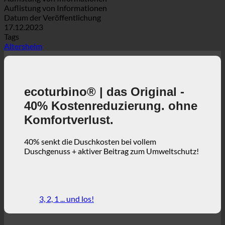
Auflistung von Informationen
Auflistung von Informationen
Datum der Veröffentlichung
17.12.2023
Tags
Altersheim
ecoturbino® | das Original -
40% Kostenreduzierung. ohne
Komfortverlust.
40% senkt die Duschkosten bei vollem
Duschgenuss + aktiver Beitrag zum Umweltschutz!
3, 2, 1 ... und los!