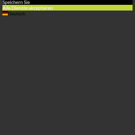
Alle Dienstleistungen ablehnen
Speichern Sie
Alle Dienste akzeptieren
Deutsch