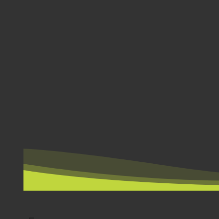
NACH LÄNDERN