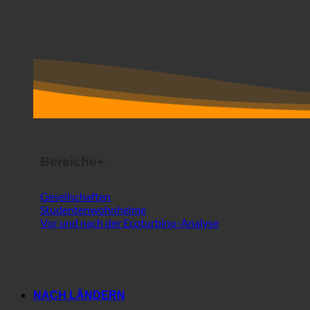
Bereiche+
Gesellschaften
Studentenwohnheime
Vor und nach der Ecoturbino-Analyse