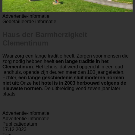
Advertentie-informatie
Gedetailleerde informatie
Haus der Barmherzigkeit
Clementinum
Waar zorg een lange traditie heeft. Zorgen voor mensen die
zorg nodig hebben heeft
een lange traditie in het
Clementinum:
Het tehuis, dat werd opgericht in een oud
landhuis, opende zijn deuren meer dan 100 jaar geleden.
Echter,
een lange geschiedenis sluit moderne normen
niet uit
: Onze
het hotel is in 2003 herbouwd volgens de
nieuwste normen
. De uitbreiding vond zeven jaar later
plaats.
Advertentie-informatie
Advertentie-informatie
Publicatiedatum
17.12.2023