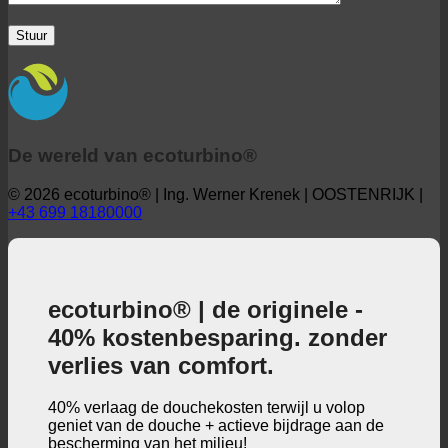
De wereld van ecoturbino®
© 2026 ecoturbino® | Ing. Werner Krenek | OOSTENRIJK |
+43 699 18180000
ecoturbino® | de originele -
40% kostenbesparing. zonder
verlies van comfort.
40% verlaag de douchekosten terwijl u volop
geniet van de douche + actieve bijdrage aan de