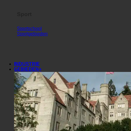
Sport
Sportschool
Sportgebieden
INDUSTRIE
GEBIEDEN+