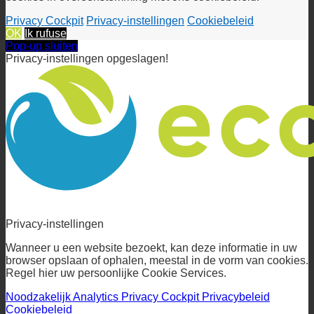
cookies in overeenstemming met ons cookiebeleid.
Privacy Cockpit
Privacy-instellingen
Cookiebeleid
OK
Ik rufuse
Pop-up sluiten
Privacy-instellingen opgeslagen!
Privacy-instellingen
Wanneer u een website bezoekt, kan deze informatie in uw
browser opslaan of ophalen, meestal in de vorm van cookies.
Regel hier uw persoonlijke Cookie Services.
Noodzakelijk
Analytics
Privacy Cockpit
Privacybeleid