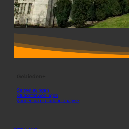
Gebieden+
Samenlevingen
Studentenwoningen
Voor en na ecoturbino analyse