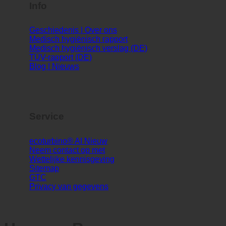
Info
Geschiedenis | Over ons
Medisch hygiënisch rapport
Medisch hygiënisch verslag (DE)
TÜV-rapport (DE)
Blog | Nieuws
Service
ecoturbino® AI
Neem contact op met
Wettelijke kennisgeving
Sitemap
GTC
Privacy van gegevens