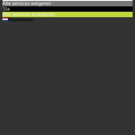
Alle services weigeren
Sla
Alle services accepteren
Nederlands