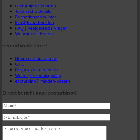
ecoturbino® Kaarten
Technische details
Besparingscalculator
Praktijkvoorbeelden
FAQ | Veelgestelde vragen
Webwinkel | Engels
ecoturbino® direct
Neem contact op met
GTC
Privacy van gegevens
Wettelijke kennisgeving
ecoturbino® midden-oosten
Direct bericht naar ecoturbino®