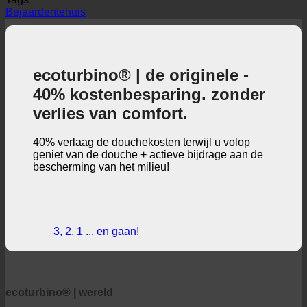
Tags
Bejaardentehuis
ecoturbino® | de originele -
40% kostenbesparing. zonder
verlies van comfort.
40% verlaag de douchekosten terwijl u volop
geniet van de douche + actieve bijdrage aan de
bescherming van het milieu!
3, 2, 1 ... en gaan!
ecoturbino® | wereld