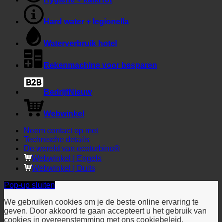
Hygiëne + kalk
Hard water + legionella
Waterverbruik hotel
Rekenmachine voor besparen
Bedrijf
Webwinkel
Neem contact op met
Technische details
De wereld van ecoturbino®
Webwinkel | Engels
Webwinkel | Duits
Pop-up sluiten
We gebruiken cookies om je de beste online ervaring te
geven. Door akkoord te gaan accepteert u het gebruik van