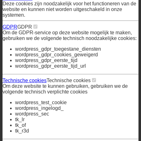
Cookiebeleid
Deze cookies zijn noodzakelijk voor het functioneren van de
website en kunnen niet worden uitgeschakeld in onze
systemen.
GDPR
GDPR
Om de GDPR-service op deze website mogelijk te maken,
gebruiken we de volgende technisch noodzakelijke cookies:
wordpress_gdpr_toegestane_diensten
wordpress_gdpr_cookies_geweigerd
wordpress_gdpr_eerste_tijd
wordpress_gdpr_eerste_tijd_url
Technische cookies
Technische cookies
Om deze website te kunnen gebruiken, gebruiken we de
volgende technisch verplichte cookies
wordpress_test_cookie
wordpress_ingelogd_
wordpress_sec
tk_lr
tk_of
tk_r3d