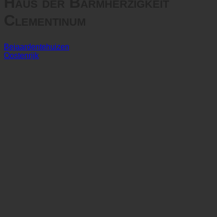
Haus der Barmherzigkeit
Clementinum
Bejaardentehuizen
Oostenrijk