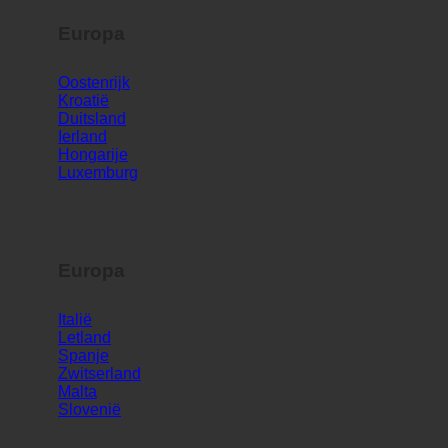
Europa
Oostenrijk
Kroatië
Duitsland
Ierland
Hongarije
Luxemburg
Europa
Italië
Letland
Spanje
Zwitserland
Malta
Slovenië