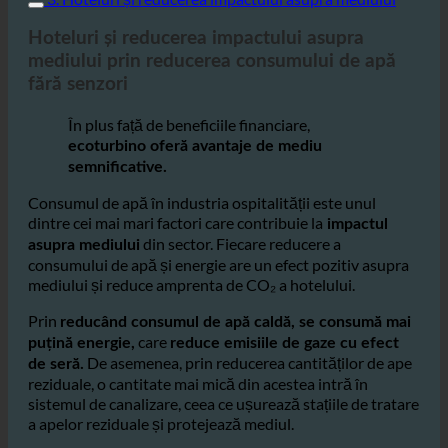
3. Hoteluri și reducerea impactului asupra mediului
Hoteluri și reducerea impactului asupra
mediului prin reducerea consumului de apă
fără senzori
În plus față de beneficiile financiare,
ecoturbino oferă avantaje de mediu
semnificative.
Consumul de apă în industria ospitalității este unul
dintre cei mai mari factori care contribuie la
impactul
din sector. Fiecare reducere a
asupra mediului
consumului de apă și energie are un efect pozitiv asupra
mediului și reduce amprenta de CO₂ a hotelului.
Prin
reducând consumul de apă caldă, se consumă mai
care
puțină energie,
reduce emisiile de gaze cu efect
De asemenea, prin reducerea cantităților de ape
de seră.
reziduale, o cantitate mai mică din acestea intră în
sistemul de canalizare, ceea ce ușurează stațiile de tratare