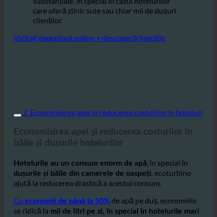
reduce consumul de apă cu până la
ceea ce poate duce la economii
50%,
substanțiale, în special în cazul hotelurilor
care oferă zilnic sute sau chiar mii de dușuri
clienților.
Vizitați magazinul online + descoperiți funcțiile
2. Economisirea apei și reducerea costurilor în hoteluri
Economisirea apei și reducerea costurilor în
băile și dușurile hotelurilor
, în special în
Hotelurile au un consum enorm de apă
ecoturbino
dușurile și băile din camerele de oaspeți.
ajută la reducerea drastică a acestui consum.