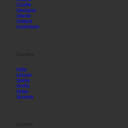
Austria
Croația
Germania
Irlanda
Ungaria
Luxemburg
Europa
Italia
Letonia
Spania
Elveția
Malta
Slovenia