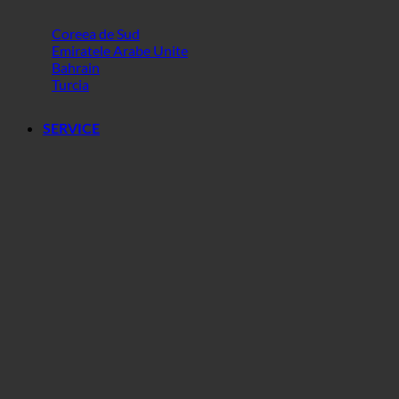
Lumea
Coreea de Sud
Emiratele Arabe Unite
Bahrain
Turcia
SERVICE