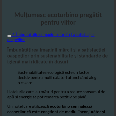
Mulțumesc ecoturbino pregătit
pentru viitor
4. Îmbunătățirea imaginii mărcii și a satisfacției
oaspeților
Îmbunătățirea imaginii mărcii și a satisfacției
oaspeților prin sustenabilitate și standarde de
igienă mai ridicate în dușuri
Sustenabilitatea ecologică este un factor
decisiv pentru mulți călători atunci când aleg
o cazare.
Hotelurile care iau măsuri pentru a reduce consumul de
apă și energie se pot remarca pozitiv pe piață.