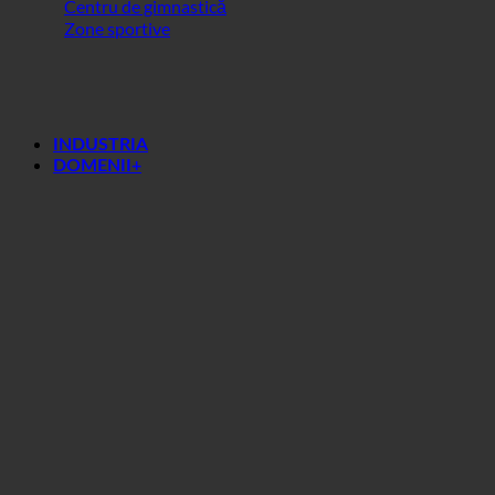
Centru de gimnastică
Zone sportive
INDUSTRIA
DOMENII+