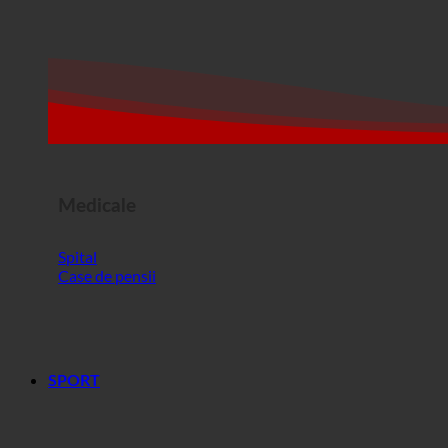
Medicale
Spital
Case de pensii
SPORT