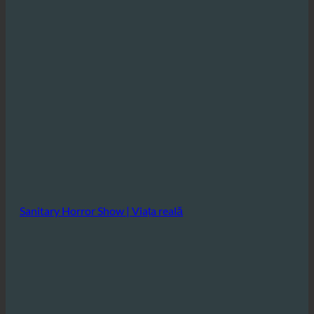
Sanitary Horror Show | Viața reală