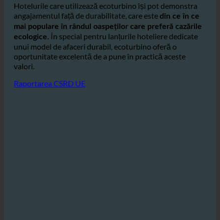
a apelor reziduale și protejează mediul.
Hotelurile care utilizează ecoturbino își pot demonstra
angajamentul față de durabilitate, care este
din ce în ce
mai populare în rândul oaspeților care preferă cazările
În special pentru lanțurile hoteliere dedicate
ecologice.
unui model de afaceri durabil, ecoturbino oferă o
oportunitate excelentă de a pune în practică aceste
valori.
Raportarea CSRD UE