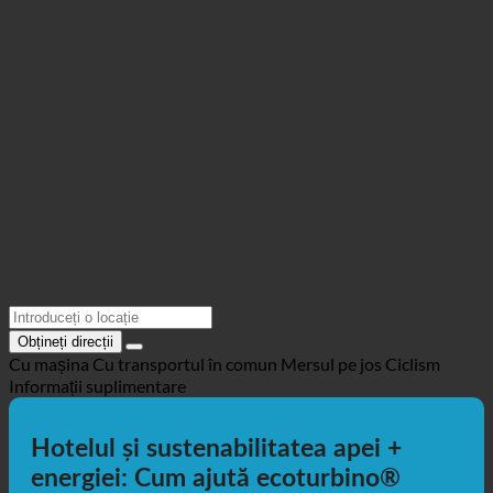
Locație @Maps
Obțineți direcții
Cu mașina
Cu transportul în comun
Mersul pe jos
Ciclism
Informații suplimentare
Hotelul și sustenabilitatea apei +