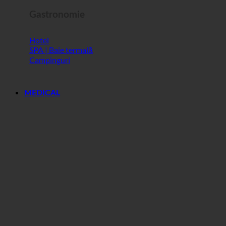
Gastronomie
Hotel
SPA | Baie termală
Campinguri
MEDICAL