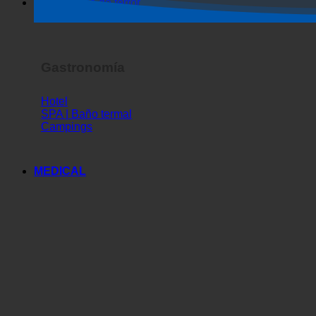
Espectáculo de terror
Gastronomía
Hotel
SPA | Baño termal
Campings
MEDICAL