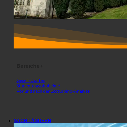
Bereiche+
Gesellschaften
Studentenwohnheime
Vor und nach der Ecoturbino-Analyse