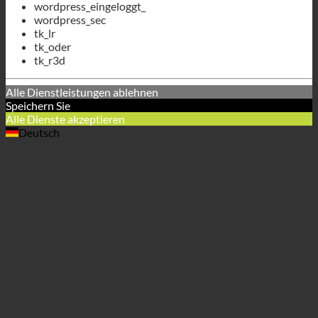
wordpress_test_cookie
wordpress_eingeloggt_
wordpress_sec
tk_lr
tk_oder
tk_r3d
Alle Dienstleistungen ablehnen
Speichern Sie
Alle Dienste akzeptieren
Deutsch