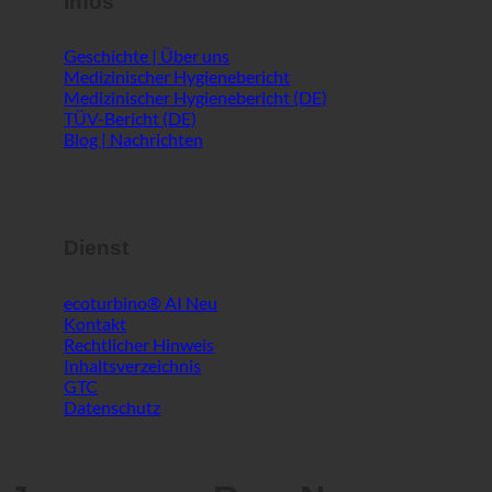
Infos
Geschichte | Über uns
Medizinischer Hygienebericht
Medizinischer Hygienebericht (DE)
TÜV-Bericht (DE)
Blog | Nachrichten
Dienst
ecoturbino® AI
Kontakt
Rechtlicher Hinweis
Inhaltsverzeichnis
GTC
Datenschutz