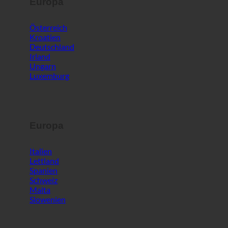
Europa
Österreich
Kroatien
Deutschland
Irland
Ungarn
Luxemburg
Europa
Italien
Lettland
Spanien
Schweiz
Malta
Slowenien