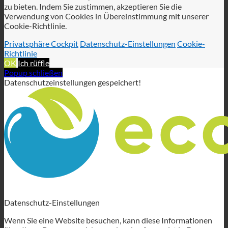
Popup schließen
Wir verwenden Cookies, um Ihnen das beste Online-Erlebnis
zu bieten. Indem Sie zustimmen, akzeptieren Sie die
Verwendung von Cookies in Übereinstimmung mit unserer
Cookie-Richtlinie.
Privatsphäre Cockpit
Datenschutz-Einstellungen
Cookie-
Richtlinie
OK
Ich rüffle
Popup schließen
Datenschutzeinstellungen gespeichert!
Datenschutz-Einstellungen