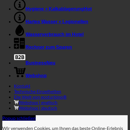
7-in-1-Effekt
Hygiene + Kalkablagerung
Hartes Wasser + Legionellen
Wasserverbrauch im Hotel
Rechner zum Sparen
Business
Webshop
Kontakt
Technische Einzelheiten
Die Welt von ecoturbino®
Webshop | englisch
Webshop | deutsch