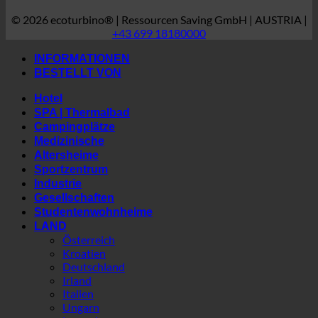
Die Welt von ecoturbino®
© 2026 ecoturbino® | Ressourcen Saving GmbH | AUSTRIA |
+43 699 18180000
INFORMATIONEN
BESTELLT VON
Hotel
SPA | Thermalbad
Campingplätze
Medizinische
Altersheime
Sportzentrum
Industrie
Gesellschaften
Studentenwohnheime
LAND
Österreich
Kroatien
Deutschland
Irland