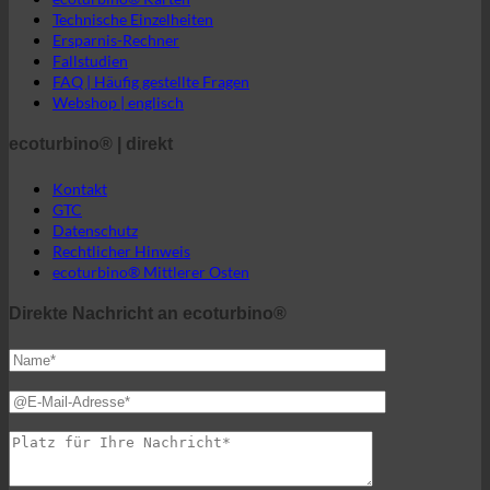
ecoturbino® Karten
Technische Einzelheiten
Ersparnis-Rechner
Fallstudien
FAQ | Häufig gestellte Fragen
Webshop | englisch
ecoturbino® | direkt
Kontakt
GTC
Datenschutz
Rechtlicher Hinweis
ecoturbino® Mittlerer Osten
Direkte Nachricht an ecoturbino®