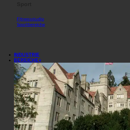
Sport
Fitnessstudio
Sportbereiche
INDUSTRIE
BEREICHE+