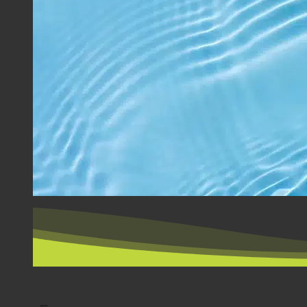
NACH LÄNDERN