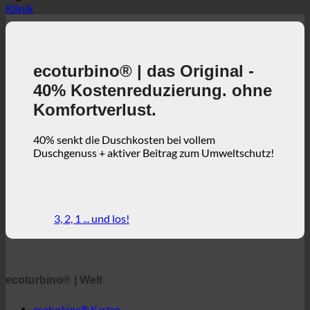
26.12.2023
Tags
Klinik
ecoturbino® | das Original -
40% Kostenreduzierung. ohne
Komfortverlust.
40% senkt die Duschkosten bei vollem
Duschgenuss + aktiver Beitrag zum Umweltschutz!
3, 2, 1 ... und los!
ecoturbino® | Welt