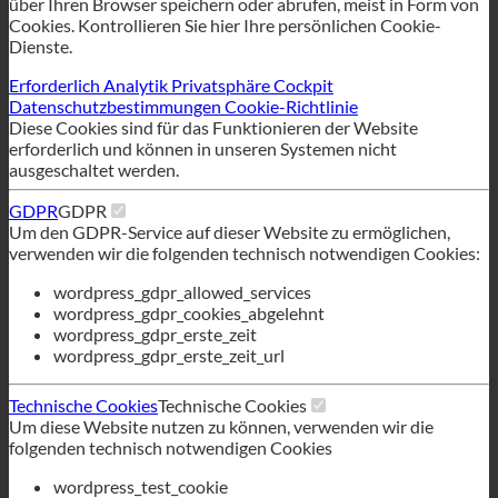
Wenn Sie eine Website besuchen, kann diese Informationen
über Ihren Browser speichern oder abrufen, meist in Form von
Cookies. Kontrollieren Sie hier Ihre persönlichen Cookie-
Dienste.
Erforderlich
Analytik
Privatsphäre Cockpit
Datenschutzbestimmungen
Cookie-Richtlinie
Diese Cookies sind für das Funktionieren der Website
erforderlich und können in unseren Systemen nicht
ausgeschaltet werden.
GDPR
GDPR
Um den GDPR-Service auf dieser Website zu ermöglichen,
verwenden wir die folgenden technisch notwendigen Cookies:
wordpress_gdpr_allowed_services
wordpress_gdpr_cookies_abgelehnt
wordpress_gdpr_erste_zeit
wordpress_gdpr_erste_zeit_url
Technische Cookies
Technische Cookies
Um diese Website nutzen zu können, verwenden wir die
folgenden technisch notwendigen Cookies