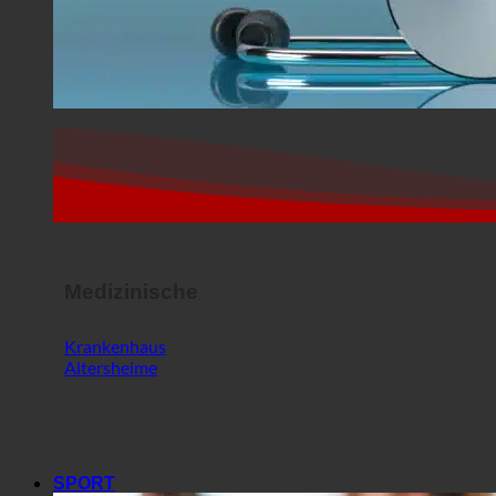
Medizinische
Krankenhaus
Altersheime