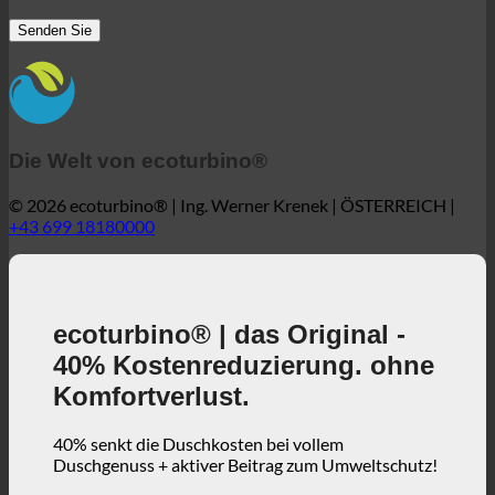
Die Welt von ecoturbino®
© 2026 ecoturbino® | Ing. Werner Krenek | ÖSTERREICH |
+43 699 18180000
ecoturbino® | das Original -
40% Kostenreduzierung. ohne
Komfortverlust.
40% senkt die Duschkosten bei vollem