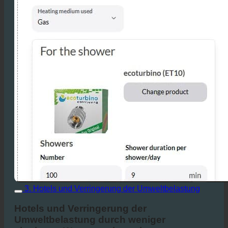
3. Hotels und Verringerung der Umweltbelastung
Hotels und Verringerung der
Umweltbelastung durch weniger