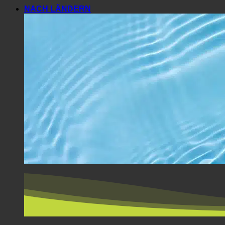
NACH LÄNDERN