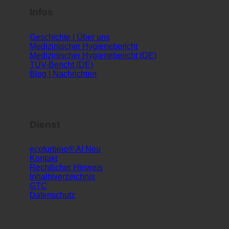
Infos
Geschichte | Über uns
Medizinischer Hygienebericht
Medizinischer Hygienebericht (DE)
TÜV-Bericht (DE)
Blog | Nachrichten
Dienst
ecoturbino® AI
Kontakt
Rechtlicher Hinweis
Inhaltsverzeichnis
GTC
Datenschutz