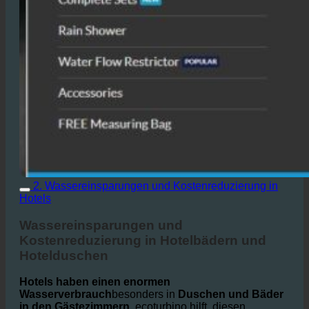
2. Wassereinsparungen und Kostenreduzierung in
Hotels
Wassereinsparungen und
Kostenreduzierung in Hotelbädern und
Hotelduschen
Hotels haben einen enormen
Wasserverbrauch
besonders in
Duschen und Bäder
in den Gästezimmern.
ecoturbino hilft, diesen