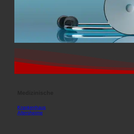
Medizinische
Krankenhaus
Altersheime