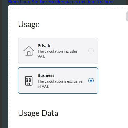
Berechnen Sie Ihre Hotelersparnis mit dem Rechner