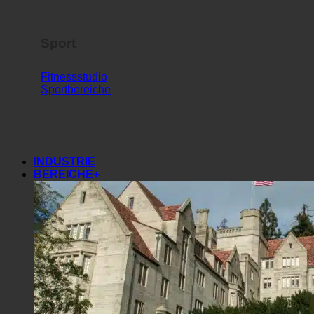
Sport
Fitnessstudio
Sportbereiche
INDUSTRIE
BEREICHE+