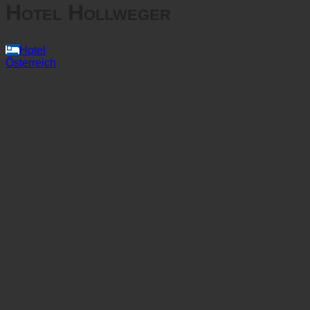
Hotel Hollweger
Hotel
Österreich