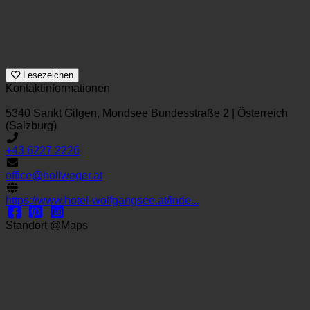
Lesezeichen
Kontaktinformationen
5340 Sankt Gilgen, Mondsee Bundesstraße 2 | Österreich
(Salzburg)
+43 6227 2226
office@hollweger.at
https://www.hotel-wolfgangsee.at/inde...
Standort @Maps