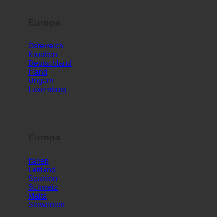
Europa
Österreich
Kroatien
Deutschland
Irland
Ungarn
Luxemburg
Europa
Italien
Lettland
Spanien
Schweiz
Malta
Slowenien