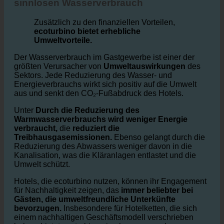
sinnlosen Wasserverbrauch
Zusätzlich zu den finanziellen Vorteilen,
ecoturbino bietet erhebliche
Umweltvorteile.
Der Wasserverbrauch im Gastgewerbe ist einer der
größten Verursacher von
Umweltauswirkungen
des
Sektors. Jede Reduzierung des Wasser- und
Energieverbrauchs wirkt sich positiv auf die Umwelt
aus und senkt den CO₂-Fußabdruck des Hotels.
Unter
Durch die Reduzierung des
Warmwasserverbrauchs wird weniger Energie
verbraucht,
die
reduziert die
Treibhausgasemissionen.
Ebenso gelangt durch die
Reduzierung des Abwassers weniger davon in die
Kanalisation, was die Kläranlagen entlastet und die
Umwelt schützt.
Hotels, die ecoturbino nutzen, können ihr Engagement
für Nachhaltigkeit zeigen, das
immer beliebter bei
Gästen, die umweltfreundliche Unterkünfte
bevorzugen.
Insbesondere für Hotelketten, die sich
einem nachhaltigen Geschäftsmodell verschrieben
haben, bietet ecoturbino eine hervorragende