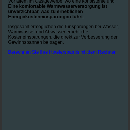
wird auch weniger Energie zum Erhitzen benötigt.
Vor allem im Gastgewerbe, wo eine konsistente und
Eine komfortable Warmwasserversorgung ist
unverzichtbar, was zu erheblichen
Energiekosteneinsparungen führt.
Insgesamt ermöglichen die Einsparungen bei Wasser,
Warmwasser und Abwasser erhebliche
Kosteneinsparungen, die direkt zur Verbesserung der
Gewinnspannen beitragen.
Berechnen Sie Ihre Hotelersparnis mit dem Rechner