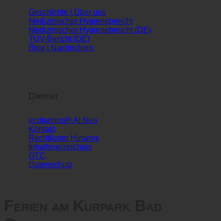
Infos
Geschichte | Über uns
Medizinischer Hygienebericht
Medizinischer Hygienebericht (DE)
TÜV-Bericht (DE)
Blog | Nachrichten
Dienst
ecoturbino® AI
Kontakt
Rechtlicher Hinweis
Inhaltsverzeichnis
GTC
Datenschutz