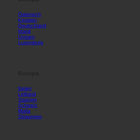
Europa
Österreich
Kroatien
Deutschland
Irland
Ungarn
Luxemburg
Europa
Italien
Lettland
Spanien
Schweiz
Malta
Slowenien