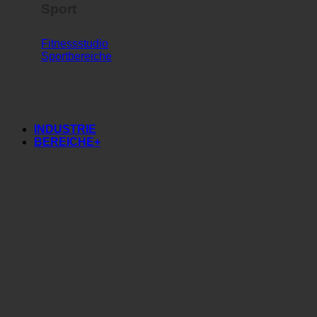
Sport
Fitnessstudio
Sportbereiche
INDUSTRIE
BEREICHE+