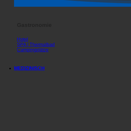
Horror Show
Gastronomie
Hotel
SPA | Thermalbad
Campingplätze
MEDIZINISCH