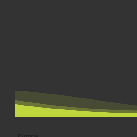
NACH LÄNDERN