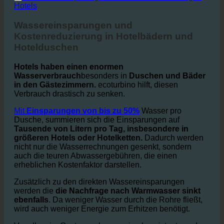
2. Wassereinsparungen und Kostenreduzierung in
Hotels
Wassereinsparungen und
Kostenreduzierung in Hotelbädern und
Hotelduschen
Hotels haben einen enormen
Wasserverbrauch
besonders in
Duschen und Bäder
in den Gästezimmern.
ecoturbino hilft, diesen
Verbrauch drastisch zu senken.
Mit
Einsparungen von bis zu 50%
Wasser pro
Dusche, summieren sich die Einsparungen auf
Tausende von Litern pro Tag, insbesondere in
größeren Hotels oder Hotelketten.
Dadurch werden
nicht nur die Wasserrechnungen gesenkt, sondern
auch die teuren Abwassergebühren, die einen
erheblichen Kostenfaktor darstellen.
Zusätzlich zu den direkten Wassereinsparungen
werden die
die Nachfrage nach Warmwasser sinkt
ebenfalls
. Da weniger Wasser durch die Rohre fließt,