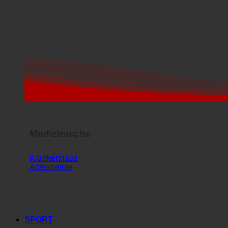
Medizinische
Krankenhaus
Altersheime