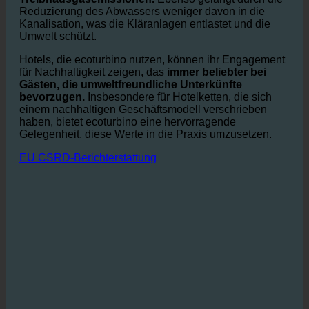
Warmwasserverbrauchs wird weniger Energie
verbraucht,
die
reduziert die
Treibhausgasemissionen.
Ebenso gelangt durch die
Reduzierung des Abwassers weniger davon in die
Kanalisation, was die Kläranlagen entlastet und die
Umwelt schützt.
Hotels, die ecoturbino nutzen, können ihr Engagement
für Nachhaltigkeit zeigen, das
immer beliebter bei
Gästen, die umweltfreundliche Unterkünfte
bevorzugen.
Insbesondere für Hotelketten, die sich
einem nachhaltigen Geschäftsmodell verschrieben
haben, bietet ecoturbino eine hervorragende
Gelegenheit, diese Werte in die Praxis umzusetzen.
EU CSRD-Berichterstattung