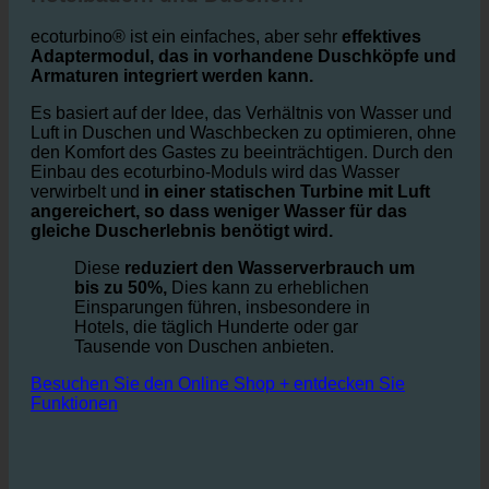
Wie funktioniert ecoturbino® in
Hotelbädern und Duschen?
ecoturbino® ist ein einfaches, aber sehr
effektives
Adaptermodul, das in vorhandene Duschköpfe und
Armaturen integriert werden kann.
Es basiert auf der Idee, das Verhältnis von Wasser und
Luft in Duschen und Waschbecken zu optimieren, ohne
den Komfort des Gastes zu beeinträchtigen. Durch den
Einbau des ecoturbino-Moduls wird das Wasser
verwirbelt und
in einer statischen Turbine mit Luft
angereichert, so dass weniger Wasser für das
gleiche Duscherlebnis benötigt wird.
Diese
reduziert den Wasserverbrauch um
bis zu 50%,
Dies kann zu erheblichen
Einsparungen führen, insbesondere in
Hotels, die täglich Hunderte oder gar
Tausende von Duschen anbieten.
Besuchen Sie den Online Shop + entdecken Sie
Funktionen