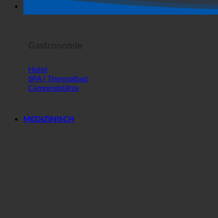
Horror Show
Gastronomie
Hotel
SPA | Thermalbad
Campingplätze
MEDIZINISCH