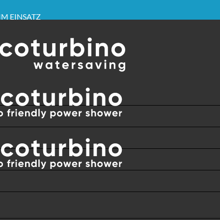
IM EINSATZ