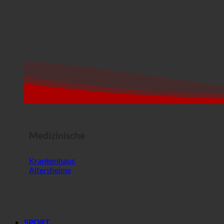
Medizinische
Krankenhaus
Altersheime
SPORT