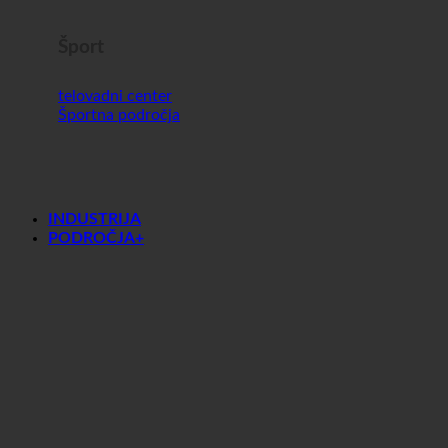
Šport
telovadni center
Športna področja
INDUSTRIJA
PODROČJA+