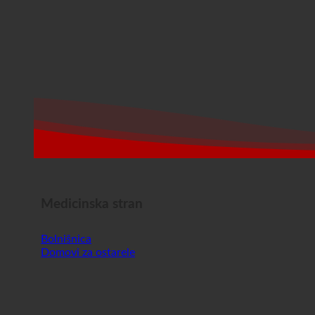
Medicinska stran
Bolnišnica
Domovi za ostarele