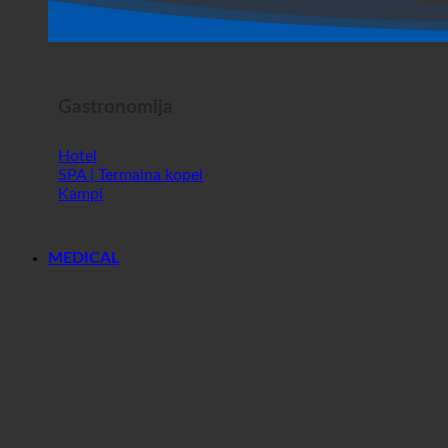
Gastronomija
Hotel
SPA | Termalna kopel
Kampi
MEDICAL