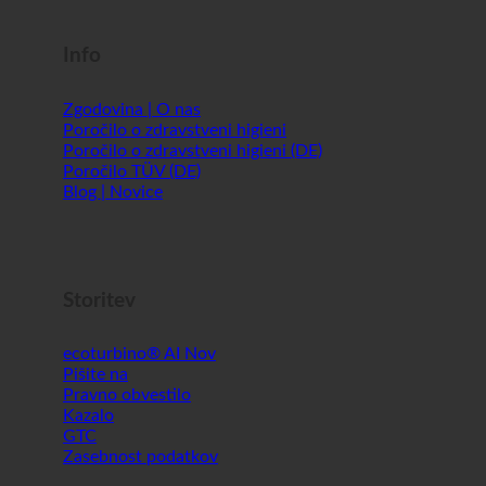
Info
Zgodovina | O nas
Poročilo o zdravstveni higieni
Poročilo o zdravstveni higieni (DE)
Poročilo TÜV (DE)
Blog | Novice
Storitev
ecoturbino® AI
Pišite na
Pravno obvestilo
Kazalo
GTC
Zasebnost podatkov