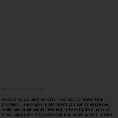
Rešitev: ecoturbino
ecoturbino ponuja preprosto in učinkovito rešitev tega
problema. Tehnologija je bila razvita za zmanjšanje
poraba
vode med prhanjem za neverjetnih 40 odstotkov.
ne da bi