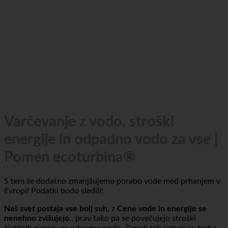
Varčevanje z vodo, stroški
energije in odpadno vodo za vse |
Pomen ecoturbina®
S tem še dodatno zmanjšujemo porabo vode med prhanjem v
Evropi! Podatki bodo sledili!
Naš svet postaja vse bolj suh
, z
Cene vode in energije se