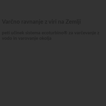
Varčno ravnanje z viri na Zemlji
peti učinek sistema ecoturbino® za varčevanje z
vodo in varovanje okolja