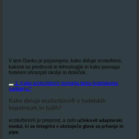
V tem članku je pojasnjeno, kako deluje ecoturbino,
kakšne so prednosti te tehnologije in kako pomaga
hotelom ohranjati okolje in dobiček.
1. Kako ecoturbino® pomaga temu hotelskemu
partnerju?
Kako deluje ecoturbino® v hotelskih
kopalnicah in tuših?
ecoturbino® je preprost, a zelo
učinkovit adapterski