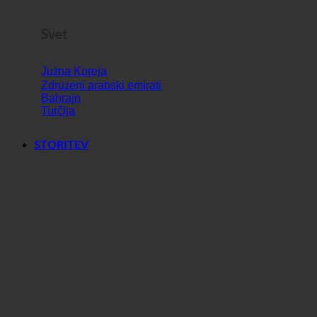
Svet
Južna Koreja
Združeni arabski emirati
Bahrajn
Turčija
STORITEV