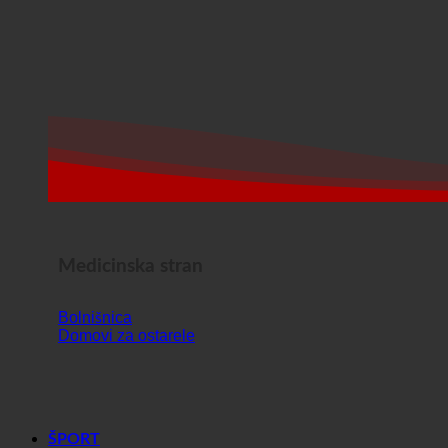
Medicinska stran
Bolnišnica
Domovi za ostarele