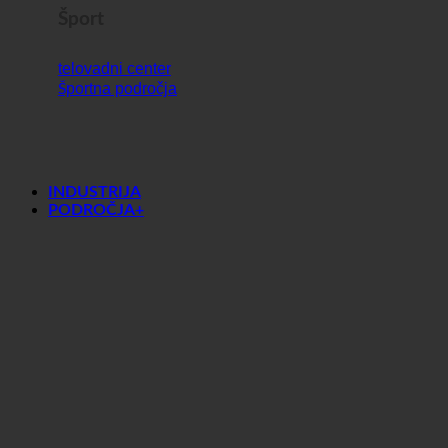
Šport
telovadni center
Športna področja
INDUSTRIJA
PODROČJA+