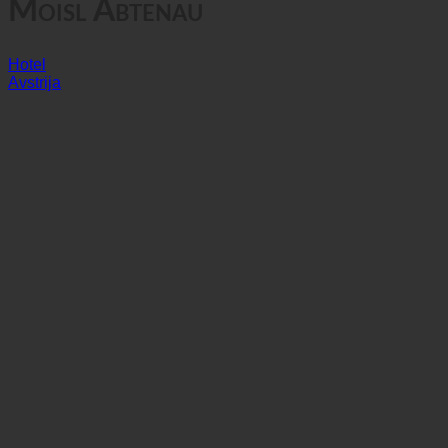
Moisl Abtenau
Hotel
Avstrija