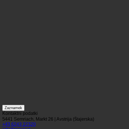
Zaznamek
Kontaktni podatki