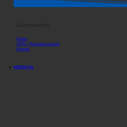
Horror Show
Gastronomija
Hotel
SPA | Termalna kopel
Kampi
MEDICAL