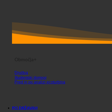
Območja+
Društva
Študentski domovi
Pred in po analizi ecoturbina