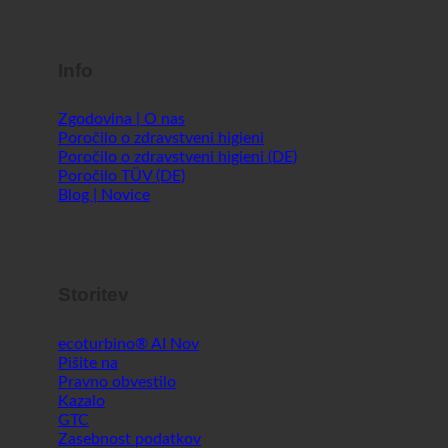
Info
Zgodovina | O nas
Poročilo o zdravstveni higieni
Poročilo o zdravstveni higieni (DE)
Poročilo TÜV (DE)
Blog | Novice
Storitev
ecoturbino® AI
Pišite na
Pravno obvestilo
Kazalo
GTC