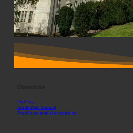
Območja+
Društva
Študentski domovi
Pred in po analizi ecoturbina