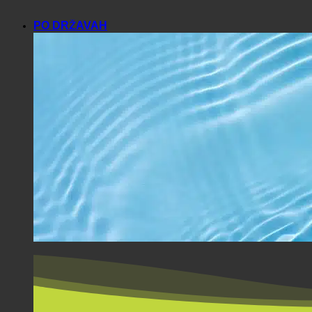
PO DRŽAVAH