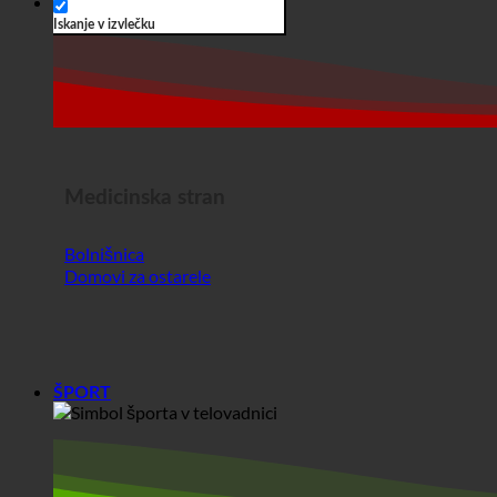
Medicinska stran
Bolnišnica
Domovi za ostarele
ŠPORT
Šport