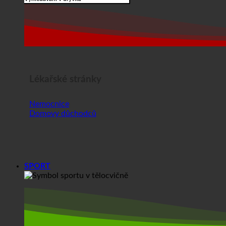
Lékařské stránky
Nemocnice
Domovy důchodců
SPORT
Sport
Tělocvičné centrum