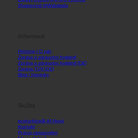
Historie | O nás
Zpráva o zdravotní hygieně
Zpráva o zdravotní hygieně (DE)
Zpráva TÜV (DE)
Blog | Novinky
Služba
ecoturbino® AI
Kontakt
Právní upozornění
Mapa stránek
GTC
Ochrana osobních údajů
WORLD