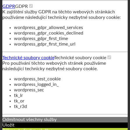
wordpress_gdpr_first_time_url
Technické soubory cookie
Technické soubory cookie
Pro používání těchto webových stránek používáme
následující technicky nezbytné soubory cookie.
wordpress_test_cookie
wordpress_logged_in_
wordpress_sec
tk_lr
tk_or
tk_r3d
Odmítnout všechny služby
Uložit
Přijmout všechny služby
Čeština