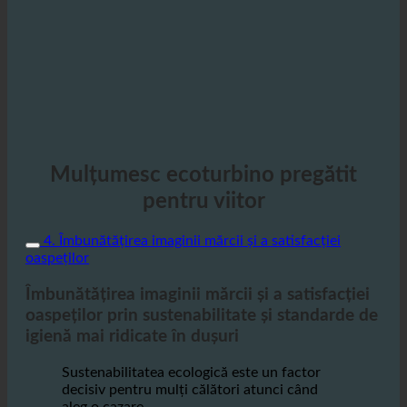
Mulțumesc ecoturbino pregătit
pentru viitor
4. Îmbunătățirea imaginii mărcii și a satisfacției
oaspeților
Îmbunătățirea imaginii mărcii și a satisfacției
oaspeților prin sustenabilitate și standarde de
igienă mai ridicate în dușuri