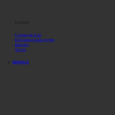
Malta
Slovenia
Lumea
Coreea de Sud
Emiratele Arabe Unite
Bahrain
Turcia
SERVICE