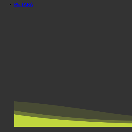
PE ȚARĂ