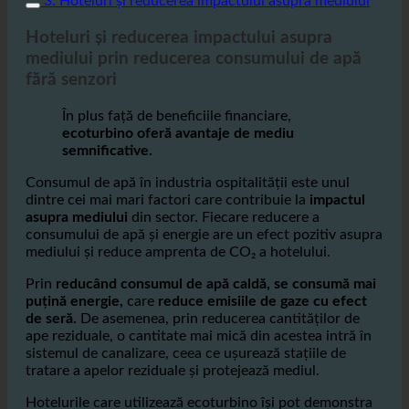
3. Hoteluri și reducerea impactului asupra mediului
Hoteluri și reducerea impactului asupra
mediului prin reducerea consumului de apă
fără senzori
În plus față de beneficiile financiare,
ecoturbino oferă avantaje de mediu
semnificative.
Consumul de apă în industria ospitalității este unul
dintre cei mai mari factori care contribuie la
impactul
asupra mediului
din sector. Fiecare reducere a
consumului de apă și energie are un efect pozitiv asupra
mediului și reduce amprenta de CO₂ a hotelului.
Prin
reducând consumul de apă caldă, se consumă mai
puțină energie,
care
reduce emisiile de gaze cu efect
de seră.
De asemenea, prin reducerea cantităților de
ape reziduale, o cantitate mai mică din acestea intră în
sistemul de canalizare, ceea ce ușurează stațiile de