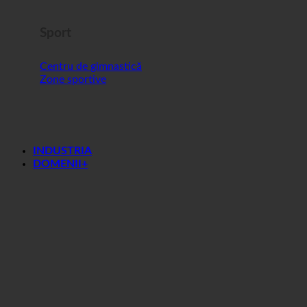
Sport
Centru de gimnastică
Zone sportive
INDUSTRIA
DOMENII+