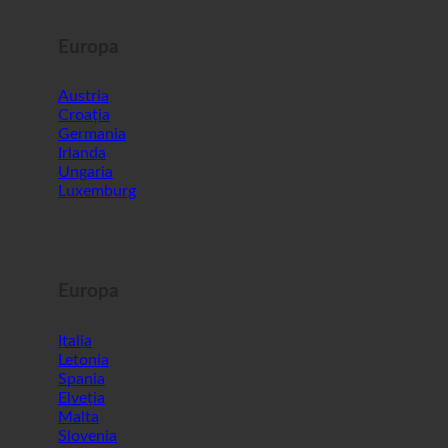
Europa
Austria
Croația
Germania
Irlanda
Ungaria
Luxemburg
Europa
Italia
Letonia
Spania
Elveția