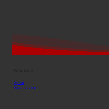
Medicale
Spital
Case de pensii