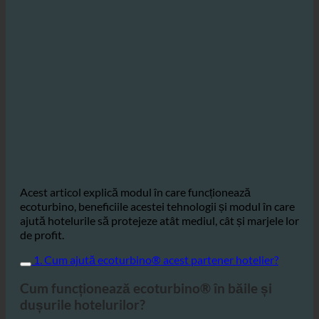
Acest articol explică modul în care funcționează
ecoturbino, beneficiile acestei tehnologii și modul în care
ajută hotelurile să protejeze atât mediul, cât și marjele lor
de profit.
1. Cum ajută ecoturbino® acest partener hotelier?
Cum funcționează ecoturbino® în băile și