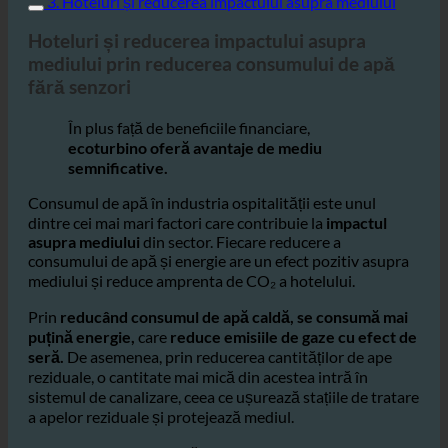
3. Hoteluri și reducerea impactului asupra mediului
Hoteluri și reducerea impactului asupra
mediului prin reducerea consumului de apă
fără senzori
În plus față de beneficiile financiare,
ecoturbino oferă avantaje de mediu
semnificative.
Consumul de apă în industria ospitalității este unul
dintre cei mai mari factori care contribuie la
impactul
asupra mediului
din sector. Fiecare reducere a
consumului de apă și energie are un efect pozitiv asupra
mediului și reduce amprenta de CO₂ a hotelului.
Prin
reducând consumul de apă caldă, se consumă mai
puțină energie,
care
reduce emisiile de gaze cu efect de
seră.
De asemenea, prin reducerea cantităților de ape
reziduale, o cantitate mai mică din acestea intră în
sistemul de canalizare, ceea ce ușurează stațiile de tratare