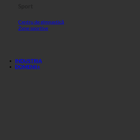
Sport
Centru de gimnastică
Zone sportive
INDUSTRIA
DOMENII+