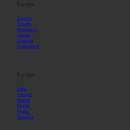
Europa
Austria
Croația
Germania
Irlanda
Ungaria
Luxemburg
Europa
Italia
Letonia
Spania
Elveția
Malta
Slovenia