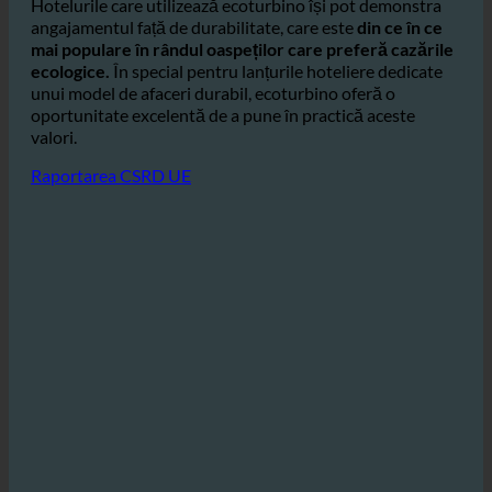
a apelor reziduale și protejează mediul.
Hotelurile care utilizează ecoturbino își pot demonstra
angajamentul față de durabilitate, care este
din ce în ce
mai populare în rândul oaspeților care preferă cazările
ecologice.
În special pentru lanțurile hoteliere dedicate
unui model de afaceri durabil, ecoturbino oferă o
oportunitate excelentă de a pune în practică aceste
valori.
Raportarea CSRD UE