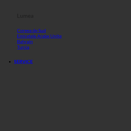
Lumea
Coreea de Sud
Emiratele Arabe Unite
Bahrain
Turcia
SERVICE