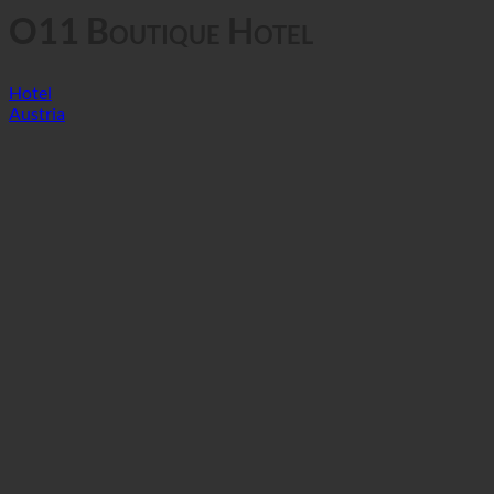
O11 Boutique Hotel
Hotel
Austria