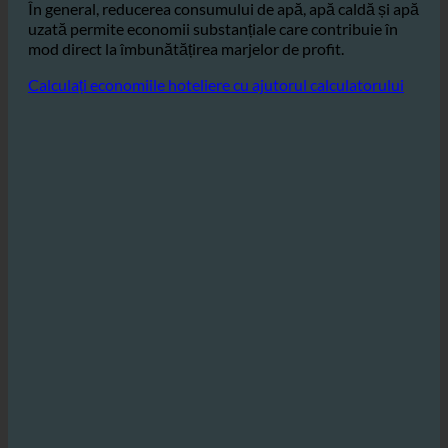
ceea ce duce la economii semnificative de energie.
În general, reducerea consumului de apă, apă caldă și apă
uzată permite economii substanțiale care contribuie în
mod direct la îmbunătățirea marjelor de profit.
Calculați economiile hoteliere cu ajutorul calculatorului