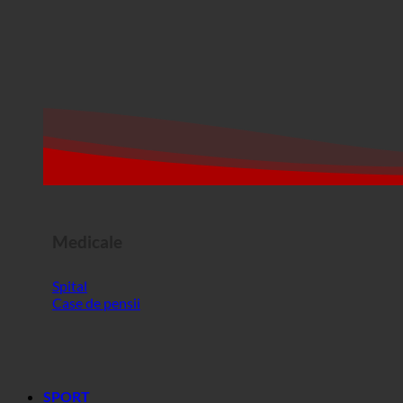
Medicale
Spital
Case de pensii