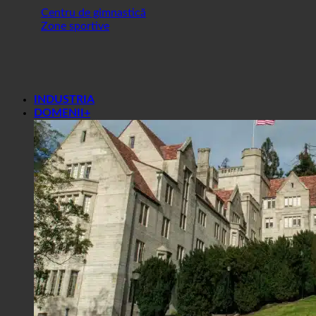
Centru de gimnastică
Zone sportive
INDUSTRIA
DOMENII+