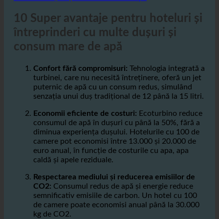
10 Super avantaje pentru hoteluri și
întreprinderi cu multe dușuri și
consum mare de apă
Confort fără compromisuri:
Tehnologia integrată a
turbinei, care nu necesită întreținere, oferă un jet
puternic de apă cu un consum redus, simulând
senzația unui duș tradițional de 12 până la 15 litri.
Economii eficiente de costuri:
Ecoturbino reduce
consumul de apă în dușuri cu până la 50%, fără a
diminua experiența dușului. Hotelurile cu 100 de
camere pot economisi între 13.000 și 20.000 de
euro anual, în funcție de costurile cu apa, apa
caldă și apele reziduale.
Respectarea mediului și reducerea emisiilor de
CO2:
Consumul redus de apă și energie reduce
semnificativ emisiile de carbon. Un hotel cu 100
de camere poate economisi anual până la 30.000
kg de CO2.