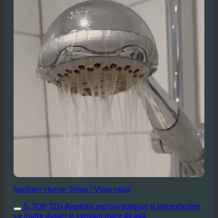
Sanitary Horror Show | Viața reală
5. TOP TEN Avantaje pentru hoteluri și întreprinderi
cu multe dușuri și consum mare de apă