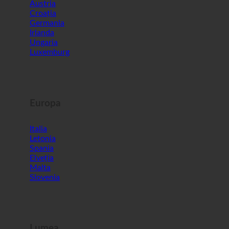
Austria
Croația
Germania
Irlanda
Ungaria
Luxemburg
Europa
Italia
Letonia
Spania
Elveția
Malta
Slovenia
Lumea