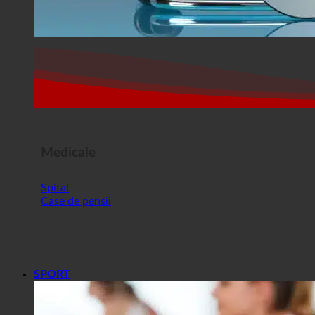
Medicale
Spital
Case de pensii
SPORT