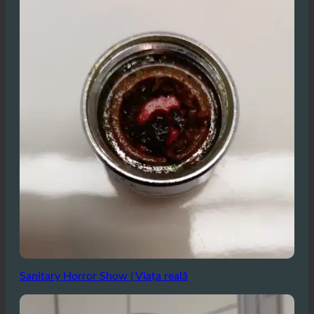
Sanitary Horror Show | Viața reală