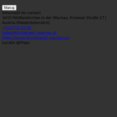
Marcaj
Informații de contact
3610 Weißenkirchen in der Wachau, Kremser Straße 17 |
Austria (Niederösterreich)
+43 2715 23 32
hotel@kirchenwirt-wachau.at
https://www.kirchenwirt-wachau.at/
Locație @Maps