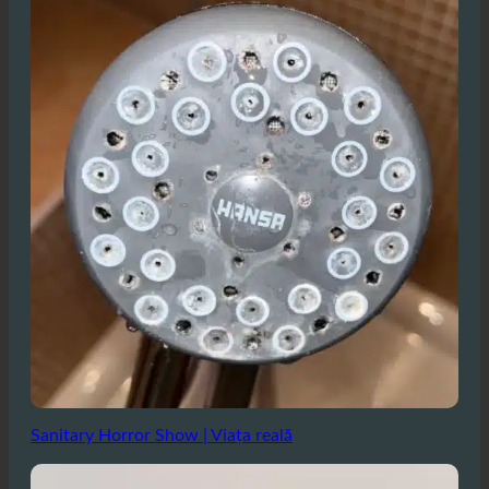
Sanitary Horror Show | Viața reală