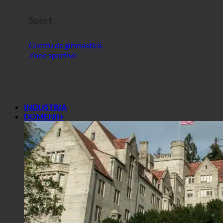
Sport
Centru de gimnastică
Zone sportive
INDUSTRIA
DOMENII+