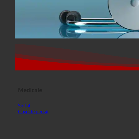
Medicale
Spital
Case de pensii