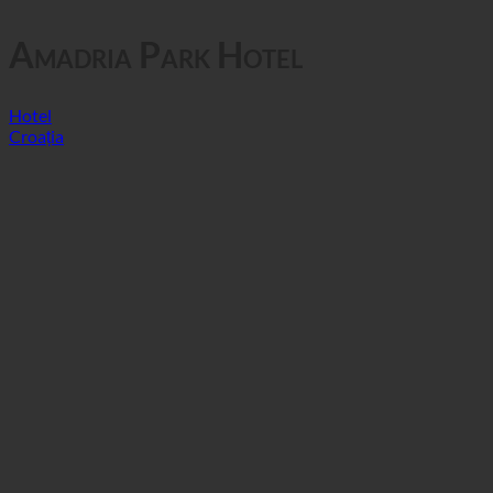
Amadria Park Hotel
Hotel
Croația