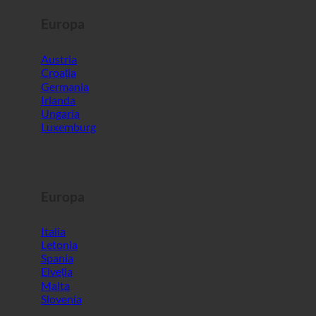
Europa
Austria
Croația
Germania
Irlanda
Ungaria
Luxemburg
Europa
Italia
Letonia
Spania
Elveția
Malta